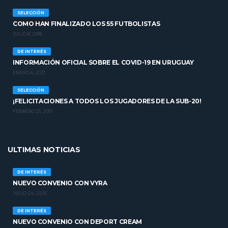
SELECCIÓN
COMO HAN FINALIZADO LOS 55 FUTBOLISTAS
JULIO 8, 2018
DE INTERÉS
INFORMACIÓN OFICIAL SOBRE EL COVID-19 EN URUGUAY
ENERO 6, 2021
SELECCIÓN
¡FELICITACIONES A TODOS LOS JUGADORES DE LA SUB-20!
FEBRERO 21, 2019
ULTIMAS NOTICIAS
DE INTERÉS
NUEVO CONVENIO CON VYRA
JULIO 24, 2026
DE INTERÉS
NUEVO CONVENIO CON DEPORT CREAM