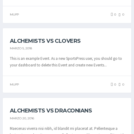
MUFP
0
0
ALCHEMISTS VS CLOVERS
MARZO 5, 2018
This is an example Event. As a new SportsPress user, you should go to
your dashboard to delete this Event and create new Events...
MUFP
0
0
ALCHEMISTS VS DRACONIANS
MARZO 20, 2016
Maecenas viverra nisi nibh, id blandit mi placerat at. Pellentesque a