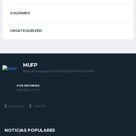
SOLIDARIO
UNCATEGORIZED
MUFP
Mutual Uruguaya de Futbolistas Profesionales
POR INFORMES
INFO@MUFP.UY
FACEBOOK
TWITTER
NOTICIAS POPULARES