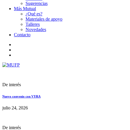
Sugerencias
Más Mutual
¿Qué es?
Materiales de apoyo
Talleres
Novedades
Contacto
De interés
Nuevo convenio con VYRA
julio 24, 2026
De interés