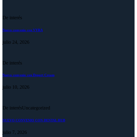
De interés
Nuevo convenio con VYRA
julio 24, 2026
De interés
Nuevo convenio con Deport Cream
julio 10, 2026
De interés
Uncategorized
NUEVO CONVENIO CON DENTAL HUB
julio 7, 2026