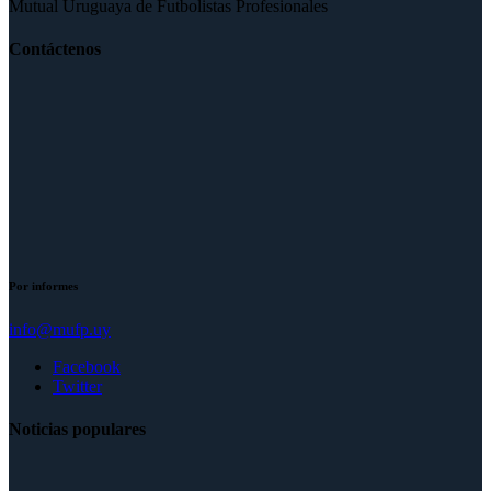
Mutual Uruguaya de Futbolistas Profesionales
Contáctenos
Por informes
info@mufp.uy
Facebook
Twitter
Noticias populares