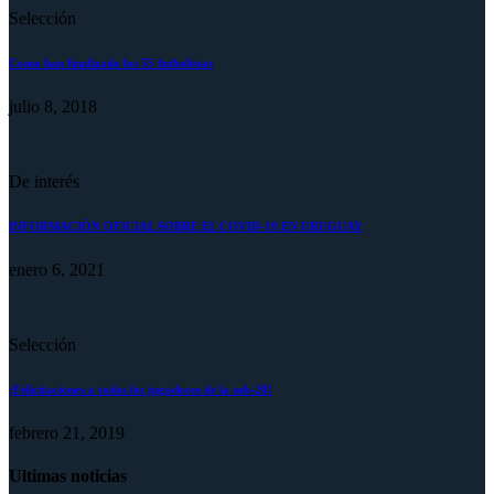
Selección
Como han finalizado los 55 futbolistas
julio 8, 2018
De interés
INFORMACIÓN OFICIAL SOBRE EL COVID-19 EN URUGUAY
enero 6, 2021
Selección
¡Felicitaciones a todos los jugadores de la sub-20!
febrero 21, 2019
Ultimas noticias