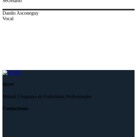
Secretario
Danilo
Asconeguy
Vocal
MUFP
Mutual Uruguaya de Futbolistas Profesionales
Contáctenos