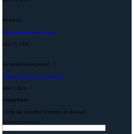
De interés
Nuevo convenio con Deport Cream
julio 10, 2026
De interés
Uncategorized
NUEVO CONVENIO CON DENTAL HUB
julio 7, 2026
Contáctenos
¿Tiene una consulta? ¡Envíenos un mensaje!
Nombre (requerido)