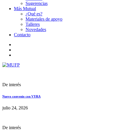
Sugerencias
Más Mutual
¿Qué es?
Materiales de apoyo
Talleres
Novedades
Contacto
De interés
Nuevo convenio con VYRA
julio 24, 2026
De interés