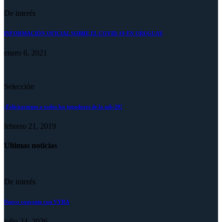
De interés
INFORMACIÓN OFICIAL SOBRE EL COVID-19 EN URUGUAY
enero 6, 2021
Selección
¡Felicitaciones a todos los jugadores de la sub-20!
febrero 21, 2019
Ultimas noticias
De interés
Nuevo convenio con VYRA
julio 24, 2026