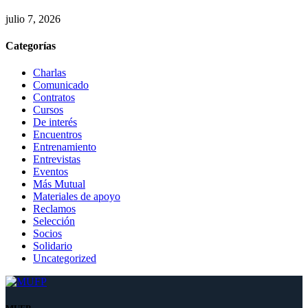
julio 7, 2026
Categorías
Charlas
Comunicado
Contratos
Cursos
De interés
Encuentros
Entrenamiento
Entrevistas
Eventos
Más Mutual
Materiales de apoyo
Reclamos
Selección
Socios
Solidario
Uncategorized