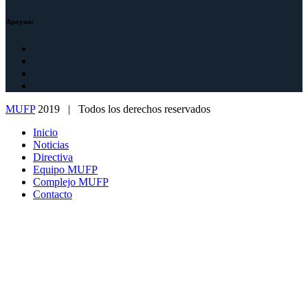
Apoyan:
MUFP
2019 | Todos los derechos reservados
Inicio
Noticias
Directiva
Equipo MUFP
Complejo MUFP
Contacto