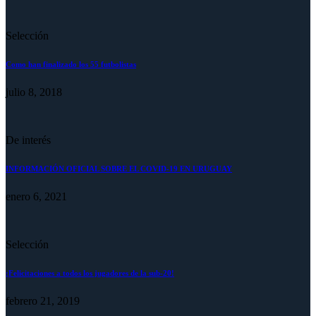
Selección
Como han finalizado los 55 futbolistas
julio 8, 2018
De interés
INFORMACIÓN OFICIAL SOBRE EL COVID-19 EN URUGUAY
enero 6, 2021
Selección
¡Felicitaciones a todos los jugadores de la sub-20!
febrero 21, 2019