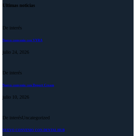
Ultimas noticias
De interés
Nuevo convenio con VYRA
julio 24, 2026
De interés
Nuevo convenio con Deport Cream
julio 10, 2026
De interés
Uncategorized
NUEVO CONVENIO CON DENTAL HUB