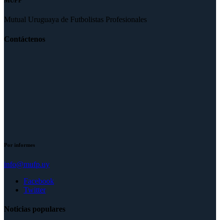
MUFP
Mutual Uruguaya de Futbolistas Profesionales
Contáctenos
Por informes
info@mufp.uy
Facebook
Twitter
Noticias populares