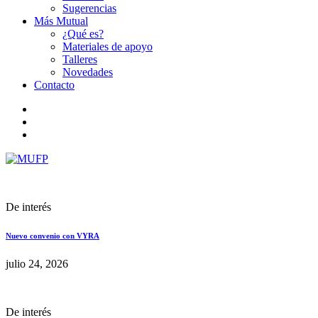
Sugerencias
Más Mutual
¿Qué es?
Materiales de apoyo
Talleres
Novedades
Contacto
De interés
Nuevo convenio con VYRA
julio 24, 2026
De interés