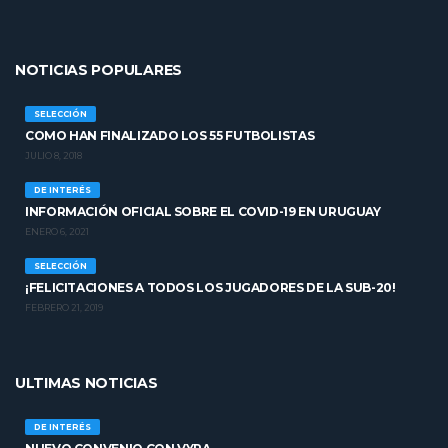
NOTICIAS POPULARES
SELECCIÓN
COMO HAN FINALIZADO LOS 55 FUTBOLISTAS
JULIO 8, 2018
DE INTERÉS
INFORMACIÓN OFICIAL SOBRE EL COVID-19 EN URUGUAY
ENERO 6, 2021
SELECCIÓN
¡FELICITACIONES A TODOS LOS JUGADORES DE LA SUB-20!
FEBRERO 21, 2019
ULTIMAS NOTICIAS
DE INTERÉS