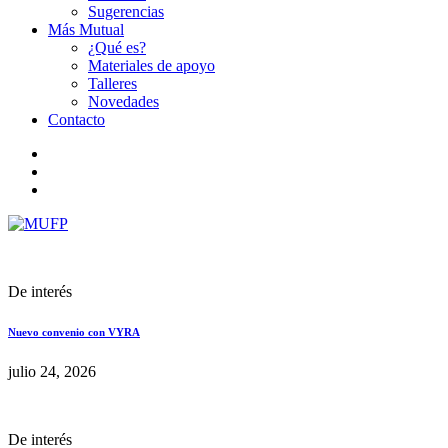
Sugerencias
Más Mutual
¿Qué es?
Materiales de apoyo
Talleres
Novedades
Contacto
De interés
Nuevo convenio con VYRA
julio 24, 2026
De interés