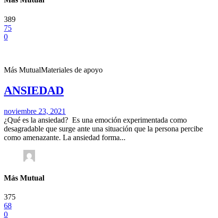
389
75
0
Más Mutual
Materiales de apoyo
ANSIEDAD
noviembre 23, 2021
¿Qué es la ansiedad? Es una emoción experimentada como
desagradable que surge ante una situación que la persona percibe
como amenazante. La ansiedad forma...
Más Mutual
375
68
0