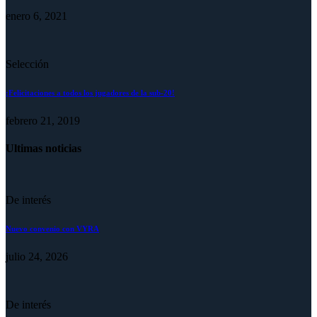
enero 6, 2021
Selección
¡Felicitaciones a todos los jugadores de la sub-20!
febrero 21, 2019
Ultimas noticias
De interés
Nuevo convenio con VYRA
julio 24, 2026
De interés