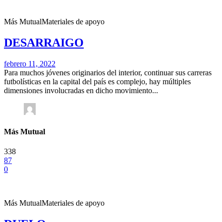
Más Mutual
Materiales de apoyo
DESARRAIGO
febrero 11, 2022
Para muchos jóvenes originarios del interior, continuar sus carreras
futbolísticas en la capital del país es complejo, hay múltiples
dimensiones involucradas en dicho movimiento...
Más Mutual
338
87
0
Más Mutual
Materiales de apoyo