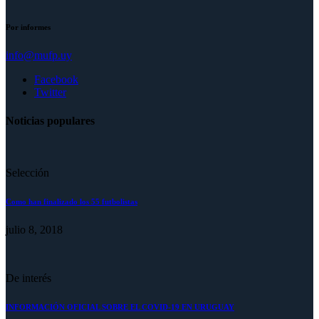
Por informes
info@mufp.uy
Facebook
Twitter
Noticias populares
Selección
Como han finalizado los 55 futbolistas
julio 8, 2018
De interés
INFORMACIÓN OFICIAL SOBRE EL COVID-19 EN URUGUAY