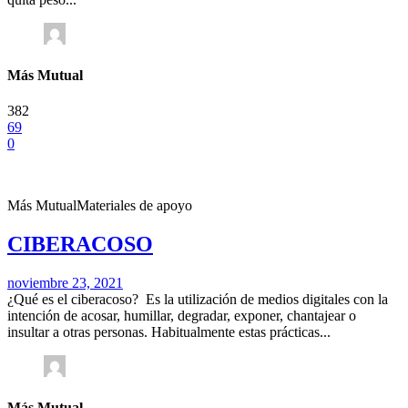
Más Mutual
382
69
0
Más Mutual
Materiales de apoyo
CIBERACOSO
noviembre 23, 2021
¿Qué es el ciberacoso? Es la utilización de medios digitales con la
intención de acosar, humillar, degradar, exponer, chantajear o
insultar a otras personas. Habitualmente estas prácticas...
Más Mutual