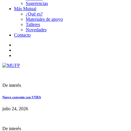
Sugerencias
Más Mutual
¿Qué es?
Materiales de apoyo
Talleres
Novedades
Contacto
De interés
Nuevo convenio con VYRA
julio 24, 2026
De interés