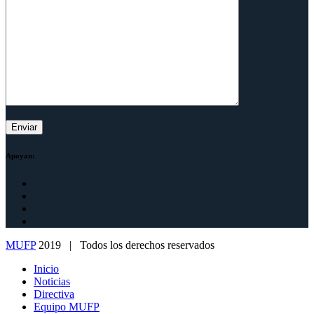
Apoyan:
MUFP
2019 | Todos los derechos reservados
Inicio
Noticias
Directiva
Equipo MUFP