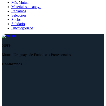
Más Mutual
Materiales de apoyo
Reclamos
Selección
Socios
Solidario
Uncategorized
MUFP
Mutual Uruguaya de Futbolistas Profesionales
Contáctenos