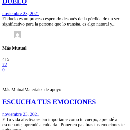
DUELO
noviembre 23, 2021
El duelo es un proceso esperado después de la pérdida de un ser
significativo para la persona que lo transita, es algo natural y...
Más Mutual
415
72
0
Más Mutual
Materiales de apoyo
ESCUCHA TUS EMOCIONES
noviembre 23, 2021
F Tu vida afectiva es tan importante como tu cuerpo, aprendé a
escucharte, aprendé a cuidarla. Poner en palabras tus emociones te
quita peso...