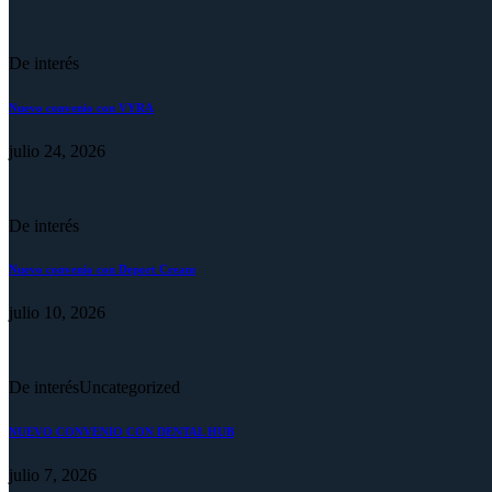
De interés
Nuevo convenio con VYRA
julio 24, 2026
De interés
Nuevo convenio con Deport Cream
julio 10, 2026
De interés
Uncategorized
NUEVO CONVENIO CON DENTAL HUB
julio 7, 2026