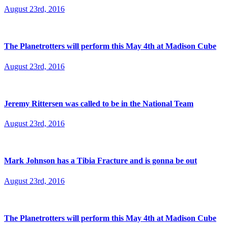
August 23rd, 2016
The Planetrotters will perform this May 4th at Madison Cube
August 23rd, 2016
Jeremy Rittersen was called to be in the National Team
August 23rd, 2016
Mark Johnson has a Tibia Fracture and is gonna be out
August 23rd, 2016
The Planetrotters will perform this May 4th at Madison Cube