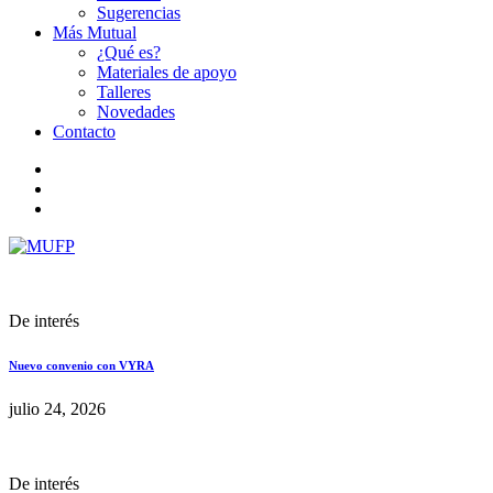
Sugerencias
Más Mutual
¿Qué es?
Materiales de apoyo
Talleres
Novedades
Contacto
De interés
Nuevo convenio con VYRA
julio 24, 2026
De interés