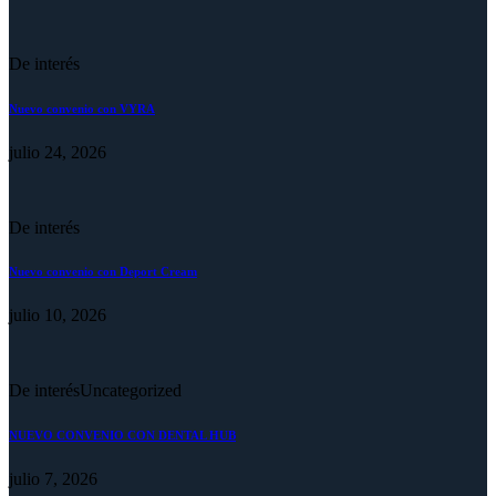
De interés
Nuevo convenio con VYRA
julio 24, 2026
De interés
Nuevo convenio con Deport Cream
julio 10, 2026
De interés
Uncategorized
NUEVO CONVENIO CON DENTAL HUB
julio 7, 2026