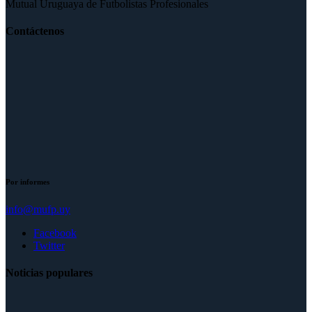
Mutual Uruguaya de Futbolistas Profesionales
Contáctenos
Por informes
info@mufp.uy
Facebook
Twitter
Noticias populares