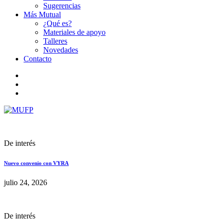
Sugerencias
Más Mutual
¿Qué es?
Materiales de apoyo
Talleres
Novedades
Contacto
De interés
Nuevo convenio con VYRA
julio 24, 2026
De interés