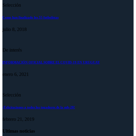
Selección
Como han finalizado los 55 futbolistas
julio 8, 2018
De interés
INFORMACIÓN OFICIAL SOBRE EL COVID-19 EN URUGUAY
enero 6, 2021
Selección
¡Felicitaciones a todos los jugadores de la sub-20!
febrero 21, 2019
Ultimas noticias