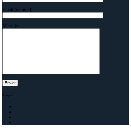
Email (required)
Mensaje
Apoyan: