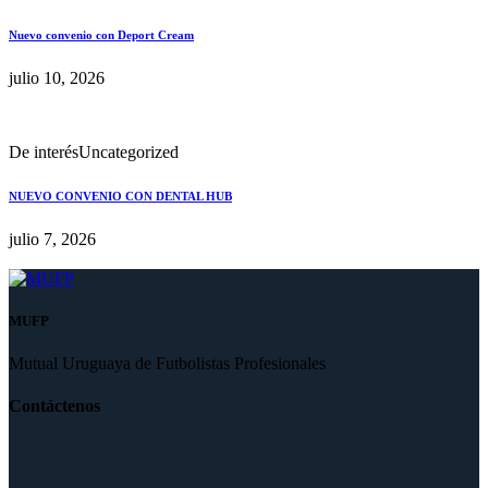
Nuevo convenio con Deport Cream
julio 10, 2026
De interés
Uncategorized
NUEVO CONVENIO CON DENTAL HUB
julio 7, 2026
MUFP
Mutual Uruguaya de Futbolistas Profesionales
Contáctenos