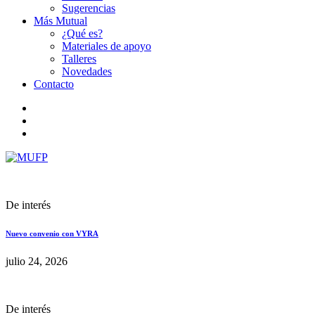
Sugerencias
Más Mutual
¿Qué es?
Materiales de apoyo
Talleres
Novedades
Contacto
De interés
Nuevo convenio con VYRA
julio 24, 2026
De interés