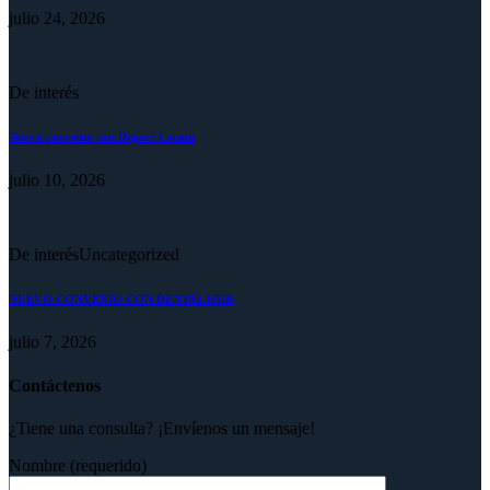
julio 24, 2026
De interés
Nuevo convenio con Deport Cream
julio 10, 2026
De interés
Uncategorized
NUEVO CONVENIO CON DENTAL HUB
julio 7, 2026
Contáctenos
¿Tiene una consulta? ¡Envíenos un mensaje!
Nombre (requerido)