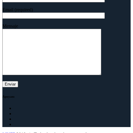
Email (required)
Mensaje
Apoyan: