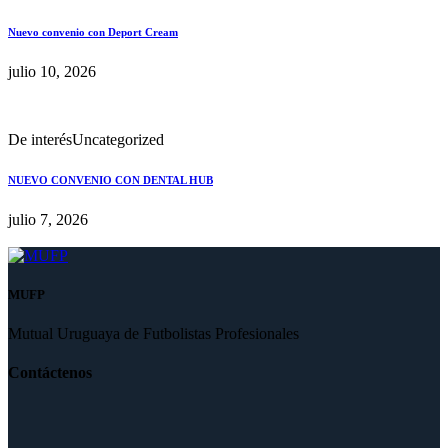
Nuevo convenio con Deport Cream
julio 10, 2026
De interés
Uncategorized
NUEVO CONVENIO CON DENTAL HUB
julio 7, 2026
MUFP
Mutual Uruguaya de Futbolistas Profesionales
Contáctenos