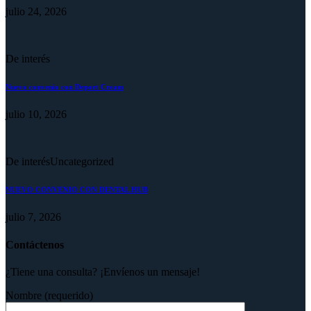
julio 24, 2026
De interés
Nuevo convenio con Deport Cream
julio 10, 2026
De interés
Uncategorized
NUEVO CONVENIO CON DENTAL HUB
julio 7, 2026
Contáctenos
¿Tiene una consulta? ¡Envíenos un mensaje!
Nombre (requerido)