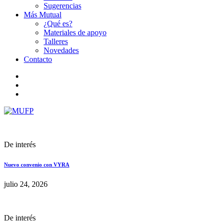
Sugerencias
Más Mutual
¿Qué es?
Materiales de apoyo
Talleres
Novedades
Contacto
De interés
Nuevo convenio con VYRA
julio 24, 2026
De interés