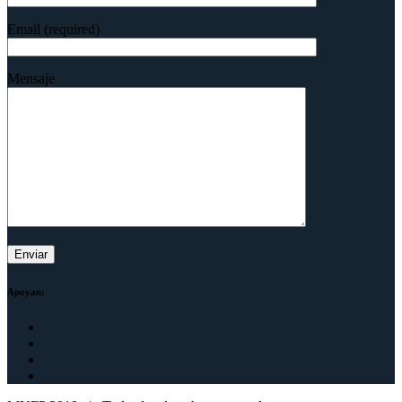
Email (required)
Mensaje
Apoyan: