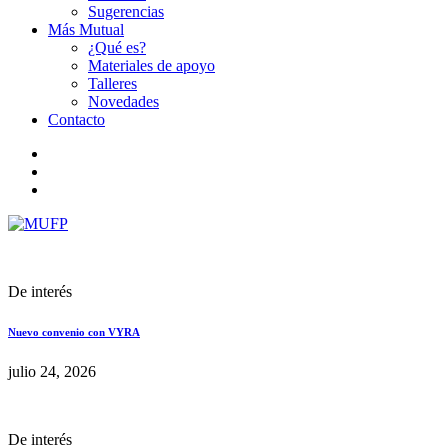
Sugerencias
Más Mutual
¿Qué es?
Materiales de apoyo
Talleres
Novedades
Contacto
De interés
Nuevo convenio con VYRA
julio 24, 2026
De interés