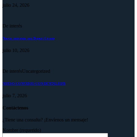
julio 24, 2026
De interés
Nuevo convenio con Deport Cream
julio 10, 2026
De interés
Uncategorized
NUEVO CONVENIO CON DENTAL HUB
julio 7, 2026
Contáctenos
¿Tiene una consulta? ¡Envíenos un mensaje!
Nombre (requerido)