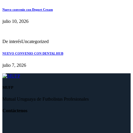
Nuevo convenio con Deport Cream
julio 10, 2026
De interés
Uncategorized
NUEVO CONVENIO CON DENTAL HUB
julio 7, 2026
MUFP
Mutual Uruguaya de Futbolistas Profesionales
Contáctenos