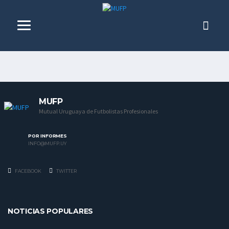
MUFP
Mutual Uruguaya de Futbolistas Profesionales
POR INFORMES
INFO@MUFP.UY
FACEBOOK
TWITTER
NOTICIAS POPULARES