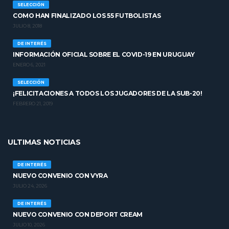
SELECCIÓN
COMO HAN FINALIZADO LOS 55 FUTBOLISTAS
JULIO 8, 2018
DE INTERÉS
INFORMACIÓN OFICIAL SOBRE EL COVID-19 EN URUGUAY
ENERO 6, 2021
SELECCIÓN
¡FELICITACIONES A TODOS LOS JUGADORES DE LA SUB-20!
FEBRERO 21, 2019
ULTIMAS NOTICIAS
DE INTERÉS
NUEVO CONVENIO CON VYRA
JULIO 24, 2026
DE INTERÉS
NUEVO CONVENIO CON DEPORT CREAM
JULIO 10, 2026