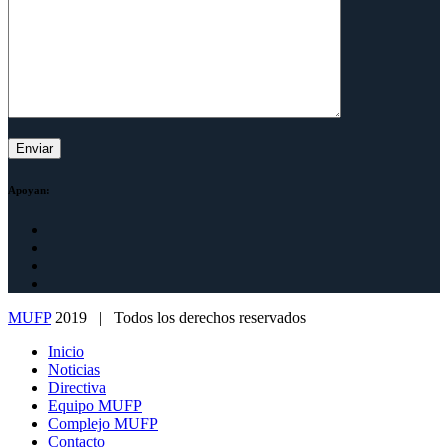
Apoyan:
MUFP
2019 | Todos los derechos reservados
Inicio
Noticias
Directiva
Equipo MUFP
Complejo MUFP
Contacto