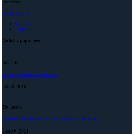
Por informes
info@mufp.uy
Facebook
Twitter
Noticias populares
Selección
Como han finalizado los 55 futbolistas
julio 8, 2018
De interés
INFORMACIÓN OFICIAL SOBRE EL COVID-19 EN URUGUAY
enero 6, 2021