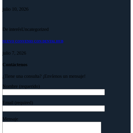
julio 10, 2026
De interés
Uncategorized
NUEVO CONVENIO CON DENTAL HUB
julio 7, 2026
Contáctenos
¿Tiene una consulta? ¡Envíenos un mensaje!
Nombre (requerido)
Email (required)
Mensaje