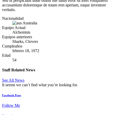
Sed ut perspiciatis unde omnis iste natus error sit lorel voluptatem
accusantium doloremque de totam rem aperiam, eaque inventore
veritatis.
Nacionalidad
Australia
Equipo Actual
Alchemists
Equipos anteriores
Sharks, Clovers
Cumpleaños
febrero 18, 1972
Edad
54
Staff Related News
See All News
It seems we can’t find what you’re looking for.
Facebook Page
Follow Me