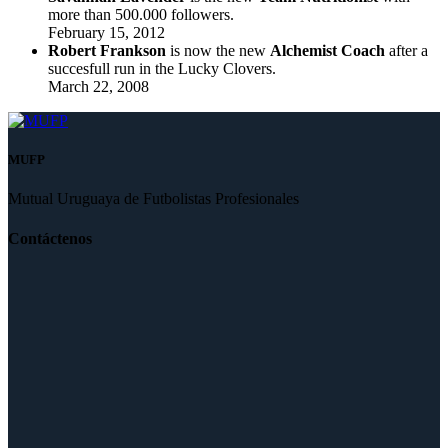
more than 500.000 followers.
February 15, 2012
Robert Frankson
is now the new
Alchemist Coach
after a
succesfull run in the Lucky Clovers.
March 22, 2008
MUFP
Mutual Uruguaya de Futbolistas Profesionales
Contáctenos