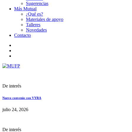
Sugerencias
Más Mutual
¿Qué es?
Materiales de apoyo
Talleres
Novedades
Contacto
De interés
Nuevo convenio con VYRA
julio 24, 2026
De interés