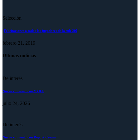
Selección
¡Felicitaciones a todos los jugadores de la sub-20!
febrero 21, 2019
Ultimas noticias
De interés
Nuevo convenio con VYRA
julio 24, 2026
De interés
Nuevo convenio con Deport Cream