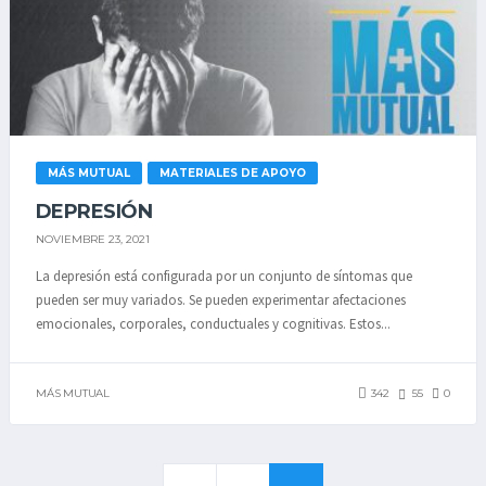
MÁS MUTUAL
MATERIALES DE APOYO
DEPRESIÓN
NOVIEMBRE 23, 2021
La depresión está configurada por un conjunto de síntomas que
pueden ser muy variados. Se pueden experimentar afectaciones
emocionales, corporales, conductuales y cognitivas. Estos...
MÁS MUTUAL
342
55
0