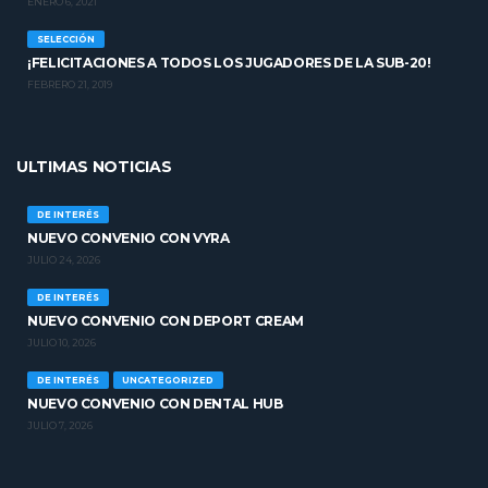
ENERO 6, 2021
SELECCIÓN
¡FELICITACIONES A TODOS LOS JUGADORES DE LA SUB-20!
FEBRERO 21, 2019
ULTIMAS NOTICIAS
DE INTERÉS
NUEVO CONVENIO CON VYRA
JULIO 24, 2026
DE INTERÉS
NUEVO CONVENIO CON DEPORT CREAM
JULIO 10, 2026
DE INTERÉS
UNCATEGORIZED
NUEVO CONVENIO CON DENTAL HUB
JULIO 7, 2026