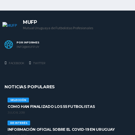
MUFP
Mutual Uruguaya de Futbolistas Profesionales
POR INFORMES
INFO@MUFP.UY
FACEBOOK
TWITTER
NOTICIAS POPULARES
SELECCIÓN
COMO HAN FINALIZADO LOS 55 FUTBOLISTAS
JULIO 8, 2018
DE INTERÉS
INFORMACIÓN OFICIAL SOBRE EL COVID-19 EN URUGUAY