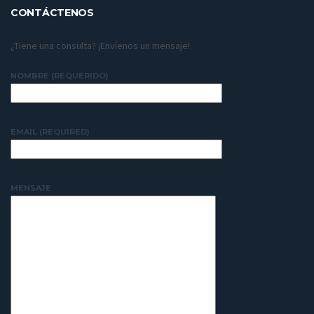
CONTÁCTENOS
¿Tiene una consulta? ¡Envíenos un mensaje!
NOMBRE (REQUERIDO)
EMAIL (REQUIRED)
MENSAJE