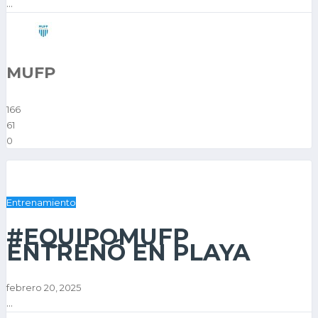
...
MUFP
166
61
0
Entrenamiento
#EQUIPOMUFP
ENTRENÓ EN PLAYA
febrero 20, 2025
...