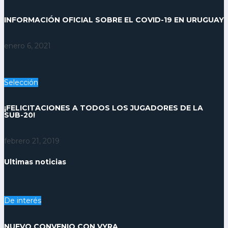
INFORMACIÓN OFICIAL SOBRE EL COVID-19 EN URUGUAY
enero 6, 2021
Selección
¡FELICITACIONES A TODOS LOS JUGADORES DE LA
SUB-20!
febrero 21, 2019
Ultimas noticias
De interés
NUEVO CONVENIO CON VYRA