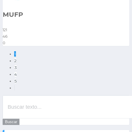
MUFP
121
46
0
1
2
3
4
5
Buscar