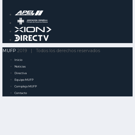
MUFP
2019 | Todos los derechos reservados
Inicio
Noticias
Directiva
Equipo MUFP
Complejo MUFP
Contacto