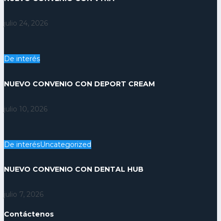
julio 24, 2026
De interés
NUEVO CONVENIO CON DEPORT CREAM
julio 10, 2026
De interés
Uncategorized
NUEVO CONVENIO CON DENTAL HUB
julio 7, 2026
Contáctenos