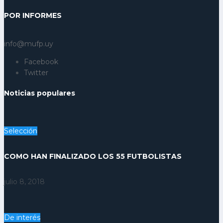
POR INFORMES
info@mufp.uy
Facebook
Twitter
Noticias populares
Selección
COMO HAN FINALIZADO LOS 55 FUTBOLISTAS
julio 8, 2018
De interés