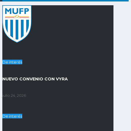
De interés
NUEVO CONVENIO CON VYRA
julio 24, 2026
De interés