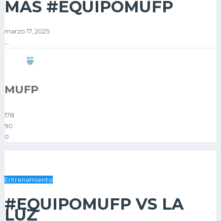
MÁS #EQUIPOMUFP
marzo 17, 2025
...
MUFP
178
90
0
Entrenamiento
#EQUIPOMUFP VS LA
LUZ