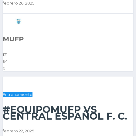
febrero 26, 2025
...
MUFP
131
64
0
Entrenamiento
#EQUIPOMUFP VS
CENTRAL ESPAÑOL F. C.
febrero 22, 2025