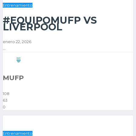
Entrenamiento
#EQUIPOMUFP VS
LIVERPOOL
enero 22, 2026
...
MUFP
108
63
0
Entrenamiento