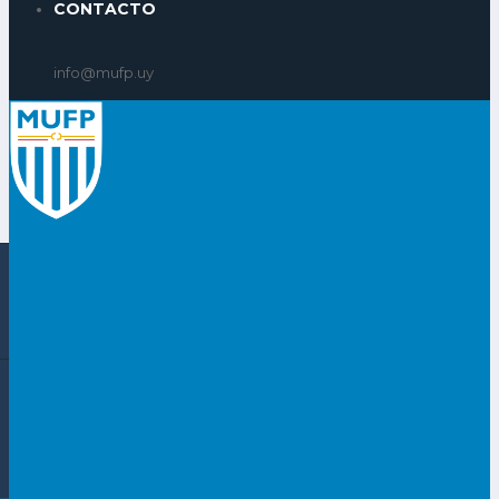
CONTACTO
info@mufp.uy