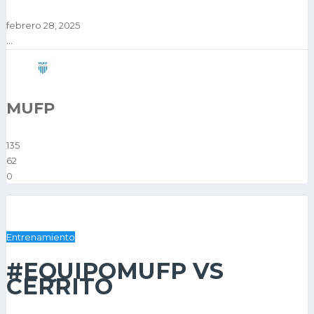
febrero 28, 2025
...
MUFP
135
62
0
Entrenamiento
#EQUIPOMUFP VS
CERRITO