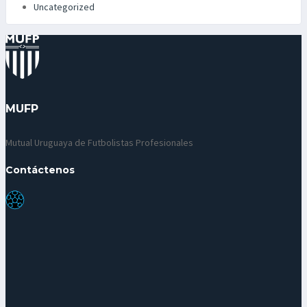
Uncategorized
MUFP
Mutual Uruguaya de Futbolistas Profesionales
Contáctenos