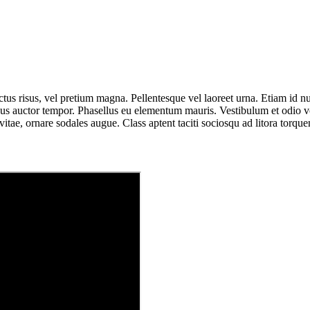
uctus risus, vel pretium magna. Pellentesque vel laoreet urna. Etiam id nu
isus auctor tempor. Phasellus eu elementum mauris. Vestibulum et odio v
 vitae, ornare sodales augue. Class aptent taciti sociosqu ad litora torq