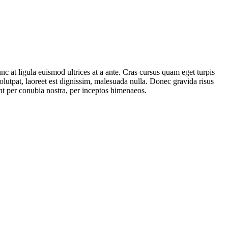
nc at ligula euismod ultrices at a ante. Cras cursus quam eget turpis
olutpat, laoreet est dignissim, malesuada nulla. Donec gravida risus
uent per conubia nostra, per inceptos himenaeos.