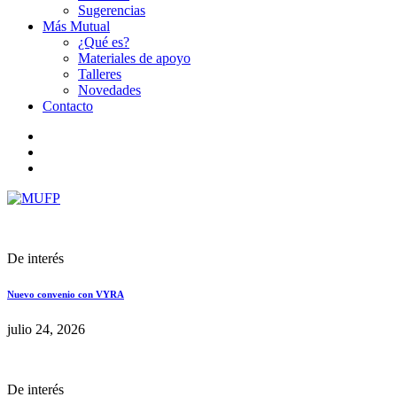
Sugerencias
Más Mutual
¿Qué es?
Materiales de apoyo
Talleres
Novedades
Contacto
De interés
Nuevo convenio con VYRA
julio 24, 2026
De interés