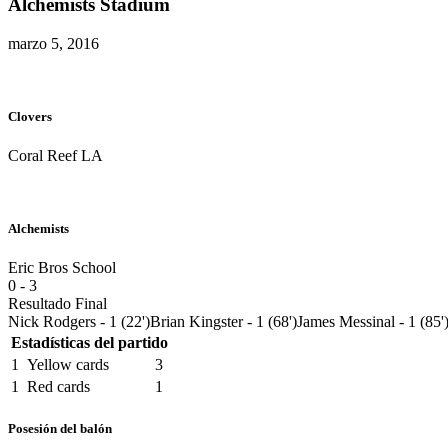
Alchemists Stadium
marzo 5, 2016
Clovers
Coral Reef LA
Alchemists
Eric Bros School
0
-
3
Resultado Final
Nick Rodgers - 1 (22')
Brian Kingster - 1 (68')
James Messinal - 1 (85'
Estadísticas del partido
1
Yellow cards
3
1
Red cards
1
Posesión del balón