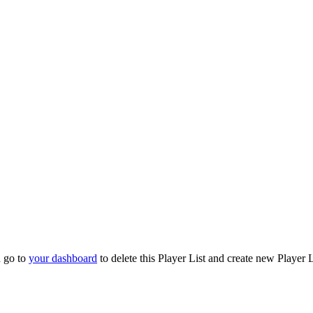
d go to
your dashboard
to delete this Player List and create new Player 