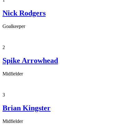
Nick Rodgers
Goalkeeper
2
Spike Arrowhead
Midfielder
3
Brian Kingster
Midfielder