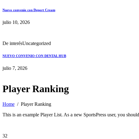
Nuevo convenio con Deport Cream
julio 10, 2026
De interés
Uncategorized
NUEVO CONVENIO CON DENTAL HUB
julio 7, 2026
Player Ranking
Home
Player Ranking
This is an example Player List. As a new SportsPress user, you shoul
32