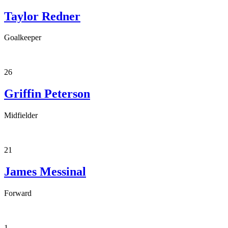
Taylor Redner
Goalkeeper
26
Griffin Peterson
Midfielder
21
James Messinal
Forward
1