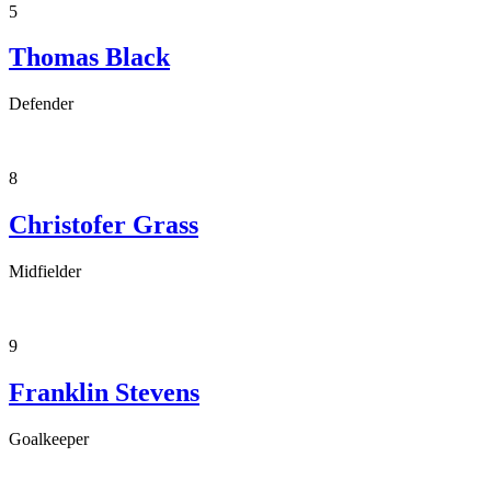
5
Thomas Black
Defender
8
Christofer Grass
Midfielder
9
Franklin Stevens
Goalkeeper