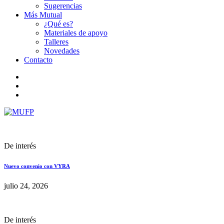
Sugerencias
Más Mutual
¿Qué es?
Materiales de apoyo
Talleres
Novedades
Contacto
De interés
Nuevo convenio con VYRA
julio 24, 2026
De interés