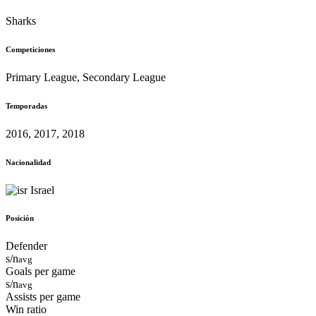
Sharks
Competiciones
Primary League, Secondary League
Temporadas
2016, 2017, 2018
Nacionalidad
Israel
Posición
Defender
s/n
avg
Goals per game
s/n
avg
Assists per game
Win ratio