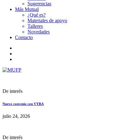
Sugerencias
Más Mutual
¿Qué es?
Materiales de apoyo
Talleres
Novedades
Contacto
De interés
Nuevo convenio con VYRA
julio 24, 2026
De interés