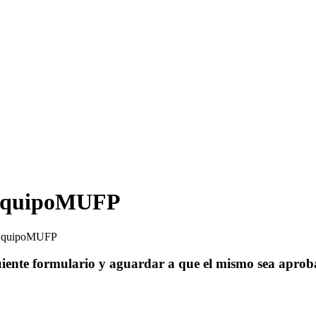
 #EquipoMUFP
 #EquipoMUFP
uiente formulario y aguardar a que el mismo sea aprob