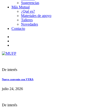
Sugerencias
Más Mutual
¿Qué es?
Materiales de apoyo
Talleres
Novedades
Contacto
De interés
Nuevo convenio con VYRA
julio 24, 2026
De interés