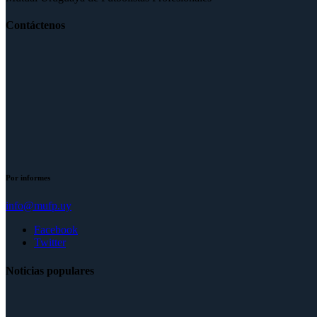
Contáctenos
Por informes
info@mufp.uy
Facebook
Twitter
Noticias populares