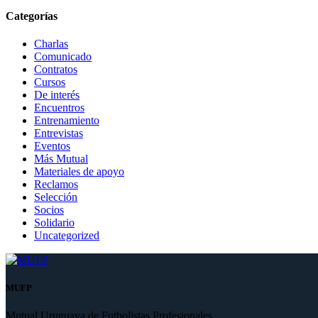
Categorías
Charlas
Comunicado
Contratos
Cursos
De interés
Encuentros
Entrenamiento
Entrevistas
Eventos
Más Mutual
Materiales de apoyo
Reclamos
Selección
Socios
Solidario
Uncategorized
MUFP
Mutual Uruguaya de Futbolistas Profesionales