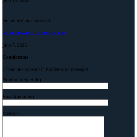
De interés
Uncategorized
NUEVO CONVENIO CON DENTAL HUB
julio 7, 2026
Contáctenos
¿Tiene una consulta? ¡Envíenos un mensaje!
Nombre (requerido)
Email (required)
Mensaje