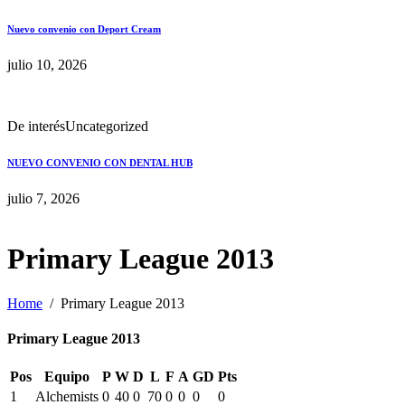
Nuevo convenio con Deport Cream
julio 10, 2026
De interés
Uncategorized
NUEVO CONVENIO CON DENTAL HUB
julio 7, 2026
Primary League 2013
Home
Primary League 2013
Primary League 2013
Pos
Equipo
P
W
D
L
F
A
GD
Pts
1
Alchemists
0
40
0
70
0
0
0
0