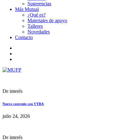
Sugerencias
Más Mutual
¿Qué es?
Materiales de apoyo
Talleres
Novedades
Contacto
De interés
Nuevo convenio con VYRA
julio 24, 2026
De interés