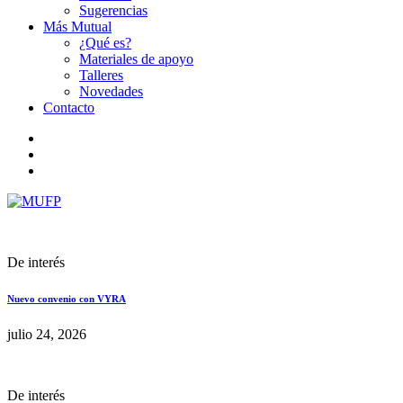
Sugerencias
Más Mutual
¿Qué es?
Materiales de apoyo
Talleres
Novedades
Contacto
De interés
Nuevo convenio con VYRA
julio 24, 2026
De interés