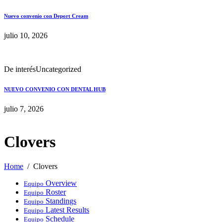
Nuevo convenio con Deport Cream
julio 10, 2026
De interés
Uncategorized
NUEVO CONVENIO CON DENTAL HUB
julio 7, 2026
Clovers
Home
Clovers
Overview
Equipo
Roster
Equipo
Standings
Equipo
Latest Results
Equipo
Schedule
Equipo