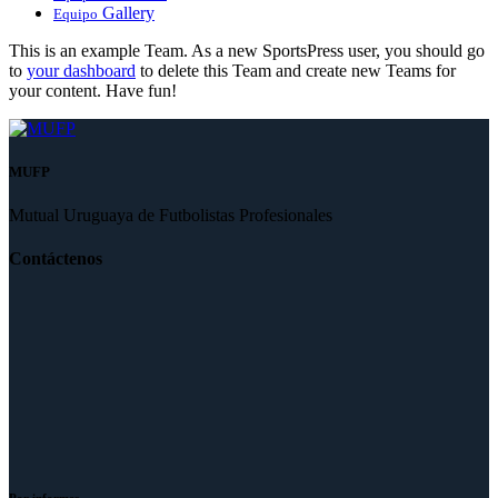
Gallery
Equipo
This is an example Team. As a new SportsPress user, you should go
to
your dashboard
to delete this Team and create new Teams for
your content. Have fun!
MUFP
Mutual Uruguaya de Futbolistas Profesionales
Contáctenos