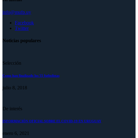
Por informes
info@mufp.uy
Facebook
Twitter
Noticias populares
Selección
Como han finalizado los 55 futbolistas
julio 8, 2018
De interés
INFORMACIÓN OFICIAL SOBRE EL COVID-19 EN URUGUAY
enero 6, 2021