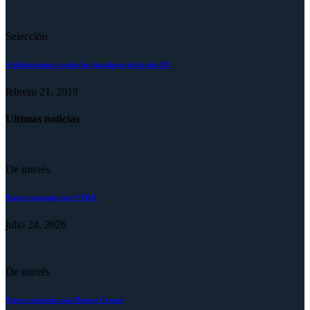
Selección
¡Felicitaciones a todos los jugadores de la sub-20!
febrero 21, 2019
Ultimas noticias
De interés
Nuevo convenio con VYRA
julio 24, 2026
De interés
Nuevo convenio con Deport Cream