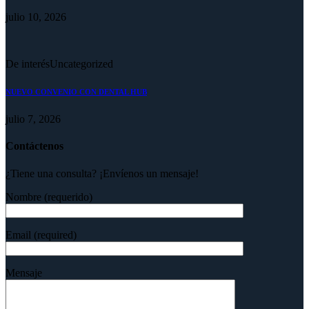
julio 10, 2026
De interés
Uncategorized
NUEVO CONVENIO CON DENTAL HUB
julio 7, 2026
Contáctenos
¿Tiene una consulta? ¡Envíenos un mensaje!
Nombre (requerido)
Email (required)
Mensaje