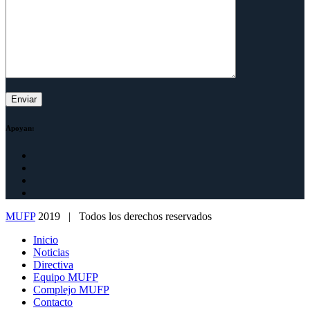
Apoyan:
MUFP
2019 | Todos los derechos reservados
Inicio
Noticias
Directiva
Equipo MUFP
Complejo MUFP
Contacto