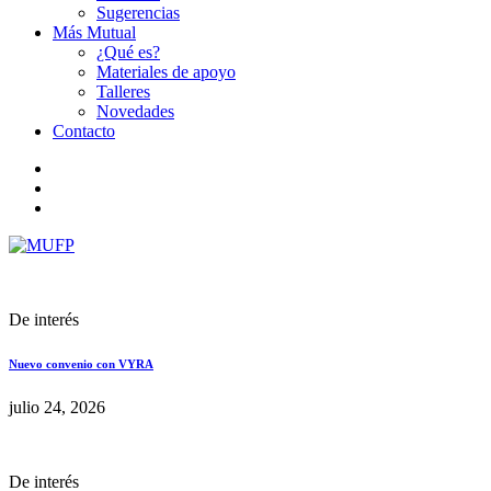
Sugerencias
Más Mutual
¿Qué es?
Materiales de apoyo
Talleres
Novedades
Contacto
De interés
Nuevo convenio con VYRA
julio 24, 2026
De interés