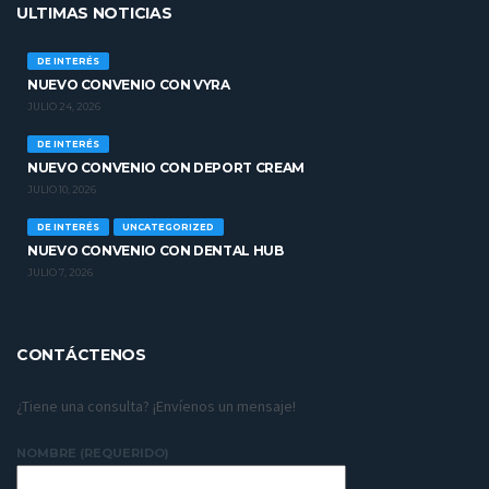
ULTIMAS NOTICIAS
DE INTERÉS
NUEVO CONVENIO CON VYRA
JULIO 24, 2026
DE INTERÉS
NUEVO CONVENIO CON DEPORT CREAM
JULIO 10, 2026
DE INTERÉS
UNCATEGORIZED
NUEVO CONVENIO CON DENTAL HUB
JULIO 7, 2026
CONTÁCTENOS
¿Tiene una consulta? ¡Envíenos un mensaje!
NOMBRE (REQUERIDO)