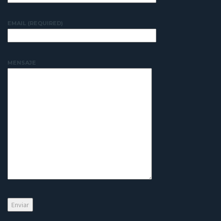
EMAIL (REQUIRED)
MENSAJE