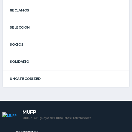
RECLAMOS
SELECCIÓN
SOCIOS
SOLIDARIO
UNCATEGORIZED
MUFP
Mutual Uruguaya de Futbolistas Profesionales
POR INFORMES