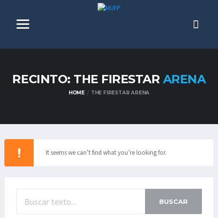
RECINTO: THE FIRESTAR
ARENA
HOME
THE FIRESTAR ARENA
It seems we can’t find what you’re looking for.
BUSCAR