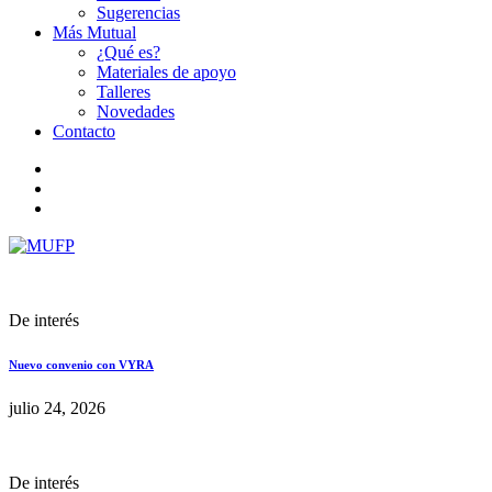
Sugerencias
Más Mutual
¿Qué es?
Materiales de apoyo
Talleres
Novedades
Contacto
De interés
Nuevo convenio con VYRA
julio 24, 2026
De interés