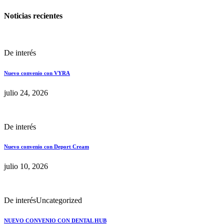
Noticias recientes
De interés
Nuevo convenio con VYRA
julio 24, 2026
De interés
Nuevo convenio con Deport Cream
julio 10, 2026
De interés
Uncategorized
NUEVO CONVENIO CON DENTAL HUB