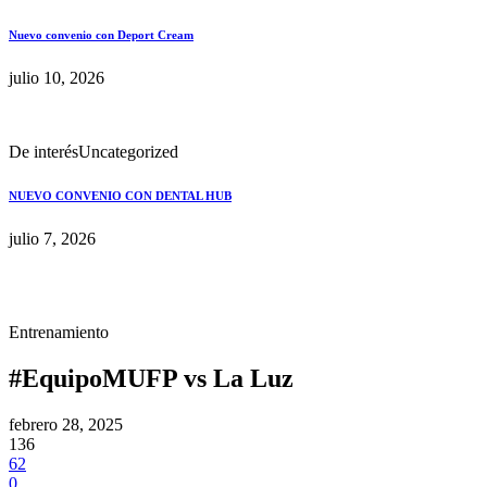
Nuevo convenio con Deport Cream
julio 10, 2026
De interés
Uncategorized
NUEVO CONVENIO CON DENTAL HUB
julio 7, 2026
Entrenamiento
#EquipoMUFP vs La Luz
febrero 28, 2025
136
62
0