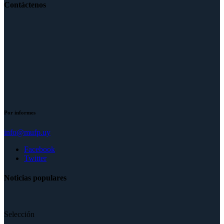
Contáctenos
Por informes
info@mufp.uy
Facebook
Twitter
Noticias populares
Selección