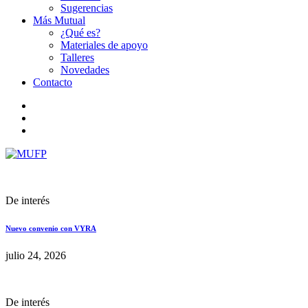
Sugerencias
Más Mutual
¿Qué es?
Materiales de apoyo
Talleres
Novedades
Contacto
De interés
Nuevo convenio con VYRA
julio 24, 2026
De interés