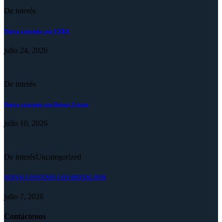
De interés
Nuevo convenio con VYRA
julio 24, 2026
De interés
Nuevo convenio con Deport Cream
julio 10, 2026
De interés
Uncategorized
NUEVO CONVENIO CON DENTAL HUB
julio 7, 2026
Contáctenos