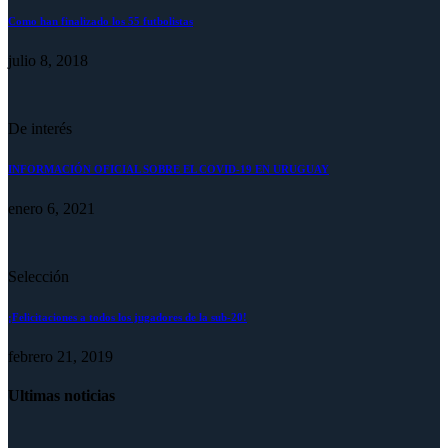
Como han finalizado los 55 futbolistas
julio 8, 2018
De interés
INFORMACIÓN OFICIAL SOBRE EL COVID-19 EN URUGUAY
enero 6, 2021
Selección
¡Felicitaciones a todos los jugadores de la sub-20!
febrero 21, 2019
Ultimas noticias