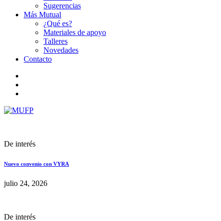
Sugerencias
Más Mutual
¿Qué es?
Materiales de apoyo
Talleres
Novedades
Contacto
De interés
Nuevo convenio con VYRA
julio 24, 2026
De interés