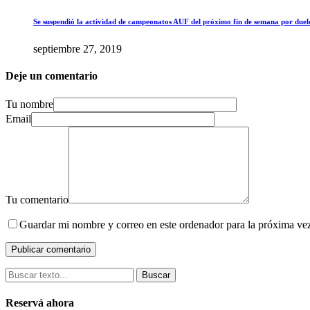
Se suspendió la actividad de campeonatos AUF del próximo fin de semana por duel
septiembre 27, 2019
Deje un comentario
Tu nombre
Email
Tu comentario
Guardar mi nombre y correo en este ordenador para la próxima ve
Buscar
Reservá ahora