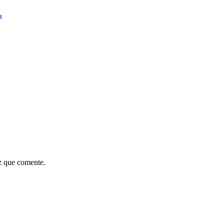
o
z que comente.