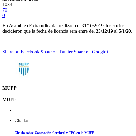
1083
70
0
En Asamblea Extraordinaria, realizada el 31/10/2019, los socios
decidieron que la fecha de licencia será entre del
23/12/19
al
5/1/20
.
Share on Facebook
Share on Twitter
Share on Google+
MUFP
MUFP
Charlas
Charla sobre Conmoción Cerebral y TEC en la MUFP