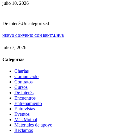
julio 10, 2026
De interés
Uncategorized
NUEVO CONVENIO CON DENTAL HUB
julio 7, 2026
Categorías
Charlas
Comunicado
Contratos
Cursos
De interés
Encuentros
Entrenamiento
Entrevistas
Eventos
Más Mutual
Materiales de apoyo
Reclamos