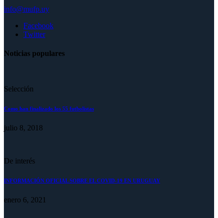
info@mufp.uy
Facebook
Twitter
Noticias populares
Selección
Como han finalizado los 55 futbolistas
julio 8, 2018
De interés
INFORMACIÓN OFICIAL SOBRE EL COVID-19 EN URUGUAY
enero 6, 2021