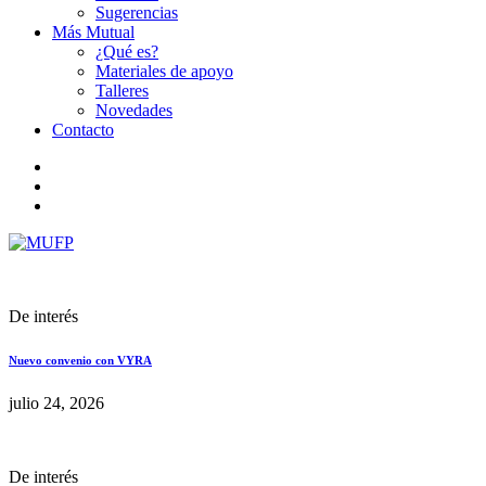
Sugerencias
Más Mutual
¿Qué es?
Materiales de apoyo
Talleres
Novedades
Contacto
De interés
Nuevo convenio con VYRA
julio 24, 2026
De interés