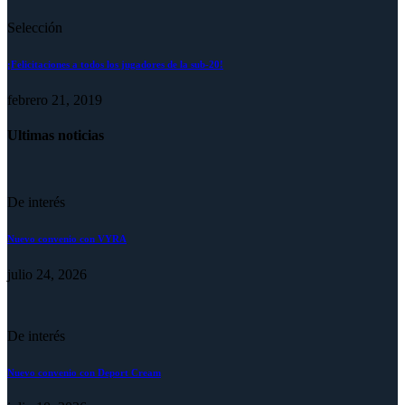
Selección
¡Felicitaciones a todos los jugadores de la sub-20!
febrero 21, 2019
Ultimas noticias
De interés
Nuevo convenio con VYRA
julio 24, 2026
De interés
Nuevo convenio con Deport Cream