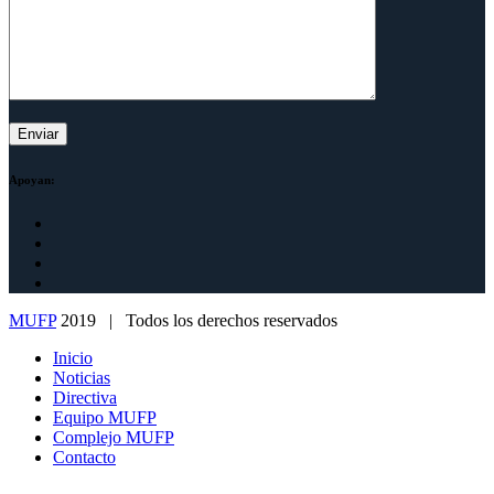
Apoyan:
MUFP
2019 | Todos los derechos reservados
Inicio
Noticias
Directiva
Equipo MUFP
Complejo MUFP
Contacto