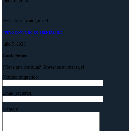
julio 10, 2026
De interés
Uncategorized
NUEVO CONVENIO CON DENTAL HUB
julio 7, 2026
Contáctenos
¿Tiene una consulta? ¡Envíenos un mensaje!
Nombre (requerido)
Email (required)
Mensaje