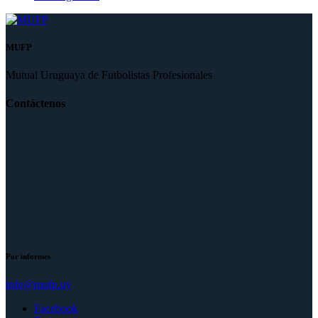
MUFP
Mutual Uruguaya de Futbolistas Profesionales
Contáctenos
Por informes
info@mufp.uy
Facebook