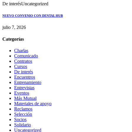
De interés
Uncategorized
NUEVO CONVENIO CON DENTAL HUB
julio 7, 2026
Categorías
Charlas
Comunicado
Contratos
Cursos
De interés
Encuentros
Entrenamiento
Entrevistas
Eventos
Más Mutual
Materiales de apoyo
Reclamos
Selección
Socios
Solidario
Uncategorized