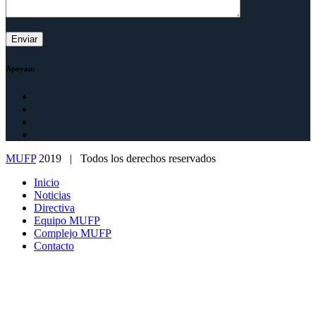
Apoyan:
MUFP
2019 | Todos los derechos reservados
Inicio
Noticias
Directiva
Equipo MUFP
Complejo MUFP
Contacto