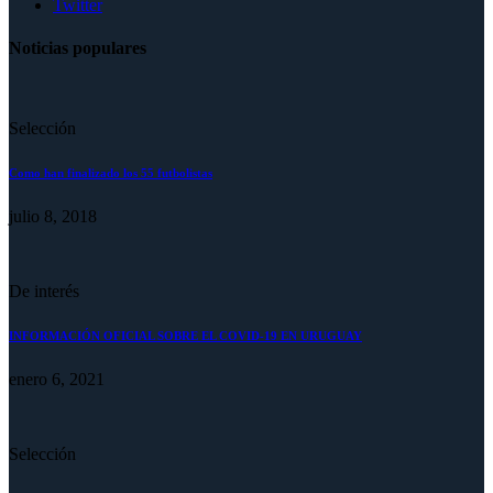
Twitter
Noticias populares
Selección
Como han finalizado los 55 futbolistas
julio 8, 2018
De interés
INFORMACIÓN OFICIAL SOBRE EL COVID-19 EN URUGUAY
enero 6, 2021
Selección