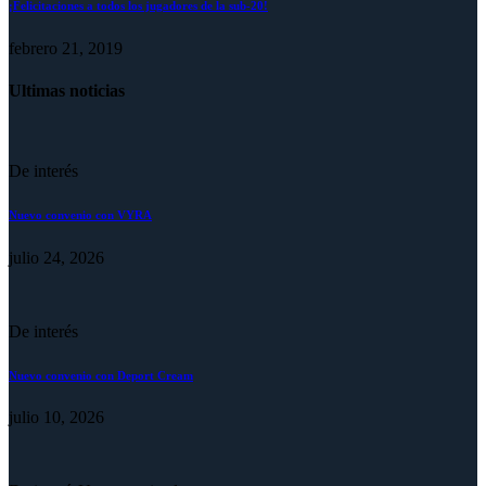
¡Felicitaciones a todos los jugadores de la sub-20!
febrero 21, 2019
Ultimas noticias
De interés
Nuevo convenio con VYRA
julio 24, 2026
De interés
Nuevo convenio con Deport Cream
julio 10, 2026