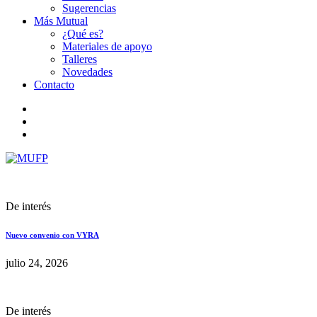
Sugerencias
Más Mutual
¿Qué es?
Materiales de apoyo
Talleres
Novedades
Contacto
De interés
Nuevo convenio con VYRA
julio 24, 2026
De interés