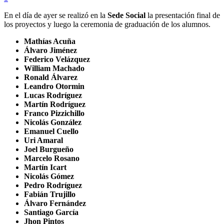
En el día de ayer se realizó en la
Sede Social
la presentación final de
los proyectos y luego la ceremonia de graduación de los alumnos.
Mathías Acuña
Álvaro Jiménez
Federico Velázquez
William Machado
Ronald Álvarez
Leandro Otormin
Lucas Rodríguez
Martín Rodríguez
Franco Pizzichillo
Nicolás González
Emanuel Cuello
Uri Amaral
Joel Burgueño
Marcelo Rosano
Martín Icart
Nicolás Gómez
Pedro Rodríguez
Fabián Trujillo
Álvaro Fernández
Santiago García
Jhon Pintos