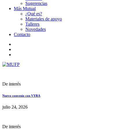
Sugerencias
Más Mutual
¿Qué es?
Materiales de apoyo
Talleres
Novedades
Contacto
De interés
Nuevo convenio con VYRA
julio 24, 2026
De interés