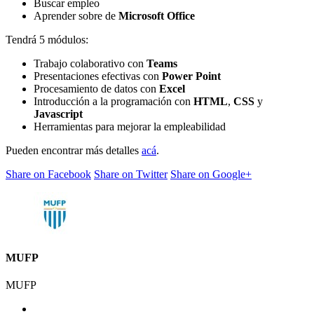
Buscar empleo
Aprender sobre de
Microsoft Office
Tendrá 5 módulos:
Trabajo colaborativo con
Teams
Presentaciones efectivas con
Power
Point
Procesamiento de datos con
Excel
Introducción a la programación con
HTML
,
CSS
y
Javascript
Herramientas para mejorar la empleabilidad
Pueden encontrar más detalles
acá
.
Share on Facebook
Share on Twitter
Share on Google+
MUFP
MUFP