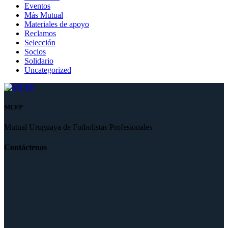
Eventos
Más Mutual
Materiales de apoyo
Reclamos
Selección
Socios
Solidario
Uncategorized
MUFP
Mutual Uruguaya de Futbolistas Profesionales
Contáctenos