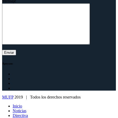
Mensaje
Apoyan:
MUFP
2019 | Todos los derechos reservados
Inicio
Noticias
Directiva