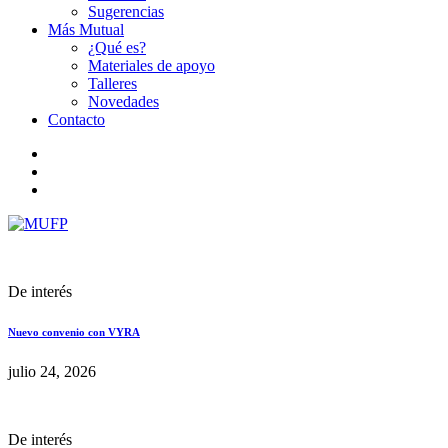
Sugerencias
Más Mutual
¿Qué es?
Materiales de apoyo
Talleres
Novedades
Contacto
De interés
Nuevo convenio con VYRA
julio 24, 2026
De interés