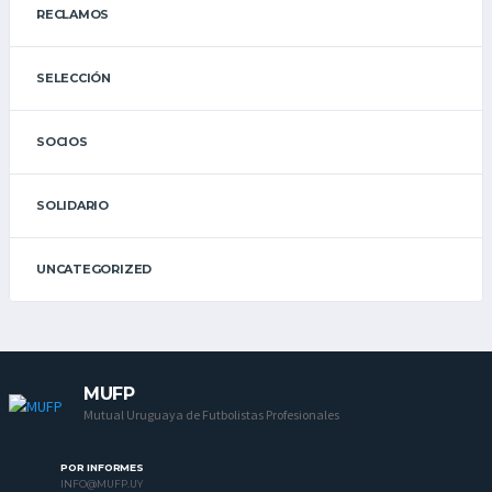
RECLAMOS
SELECCIÓN
SOCIOS
SOLIDARIO
UNCATEGORIZED
MUFP
Mutual Uruguaya de Futbolistas Profesionales
POR INFORMES
INFO@MUFP.UY