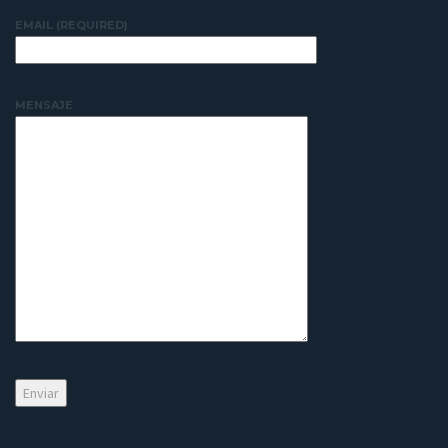
EMAIL (REQUIRED)
MENSAJE