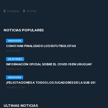
FACEBOOK
TWITTER
NOTICIAS POPULARES
SELECCIÓN
COMO HAN FINALIZADO LOS 55 FUTBOLISTAS
JULIO 8, 2018
DE INTERÉS
INFORMACIÓN OFICIAL SOBRE EL COVID-19 EN URUGUAY
ENERO 6, 2021
SELECCIÓN
¡FELICITACIONES A TODOS LOS JUGADORES DE LA SUB-20!
FEBRERO 21, 2019
ULTIMAS NOTICIAS