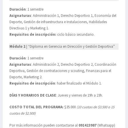
Duración
: 1 semestre
Asignaturas
: Administración 1, Derecho Deportivo 1, Economía del
Deporte, Gestión de infraestructura e Instalaciones, Habilidades
Directivas 1 y Marketing 1.
Requisitos de inscripción:
ciclo básico secundario.
Módulo 2
| “Diploma en Gerencia en Dirección y Gestión Deportiva”
Duración
: 1 semestre
Asignaturas
: Administración 2, Derecho Deportivo 2, Coordinación
Deportiva, Gestión de contrataciones y scouting, Finanzas para el
Deporte, Marketing 2.
Requisitos de inscripción
: haber finalizado el Módulo 1.
DÍAS Y HORARIOS DE CLASE
: Jueves y viernes de 19h a 23h.
COSTO TOTAL DEL PROGRAMA:
$35.000
(10 cuotas de $3.500 o 15
cuotas de $2.500)
Por más información pueden contactarse al
091423987
(Whatsapp)