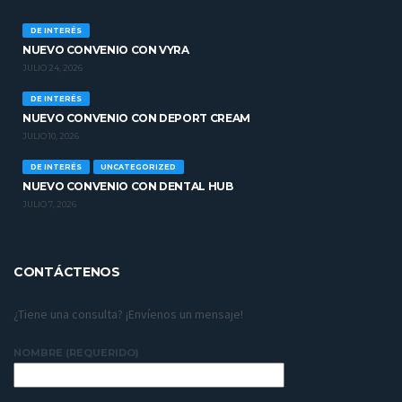
DE INTERÉS
NUEVO CONVENIO CON VYRA
JULIO 24, 2026
DE INTERÉS
NUEVO CONVENIO CON DEPORT CREAM
JULIO 10, 2026
DE INTERÉS
UNCATEGORIZED
NUEVO CONVENIO CON DENTAL HUB
JULIO 7, 2026
CONTÁCTENOS
¿Tiene una consulta? ¡Envíenos un mensaje!
NOMBRE (REQUERIDO)