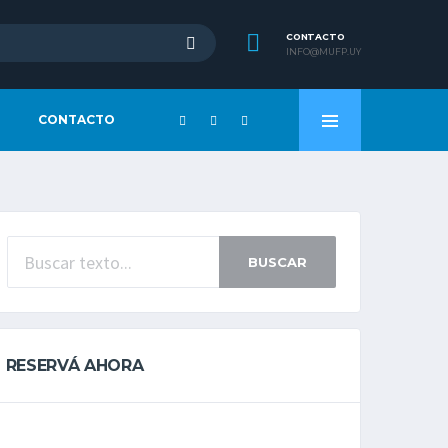
CONTACTO
INFO@MUFP.UY
CONTACTO
BUSCAR
RESERVÁ AHORA