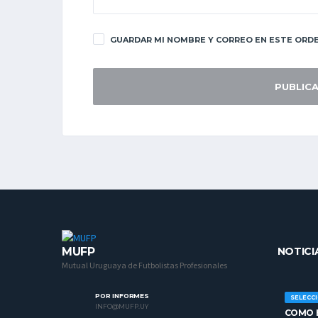
GUARDAR MI NOMBRE Y CORREO EN ESTE ORDE
MUFP
NOTICI
Mutual Uruguaya de Futbolistas Profesionales
POR INFORMES
SELECC
INFO@MUFP.UY
COMO H