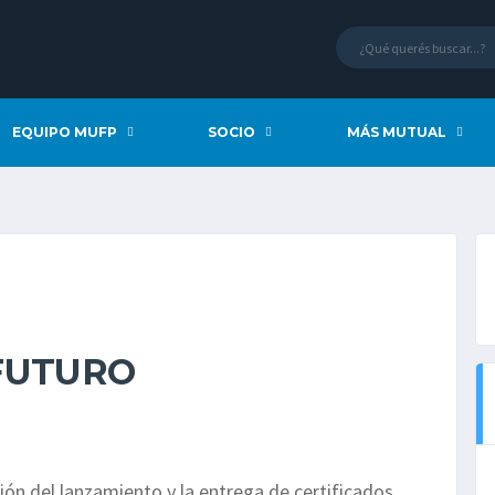
EQUIPO MUFP
SOCIO
MÁS MUTUAL
FUTURO
ión del lanzamiento y la entrega de certificados