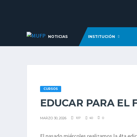
NOTICIAS
INSTITUCIÓN
CURSOS
EDUCAR PARA EL 
MARZO 30, 2026
107
40
0
El pasado miércoles realizamos la 4ta edic