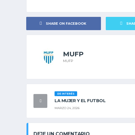
SHARE ON FACEBOOK
SHA
MUFP
MUFP
DE INTERÉS
LA MUJER Y EL FUTBOL
MARZO 24, 2026
DEJE UN COMENTARIO