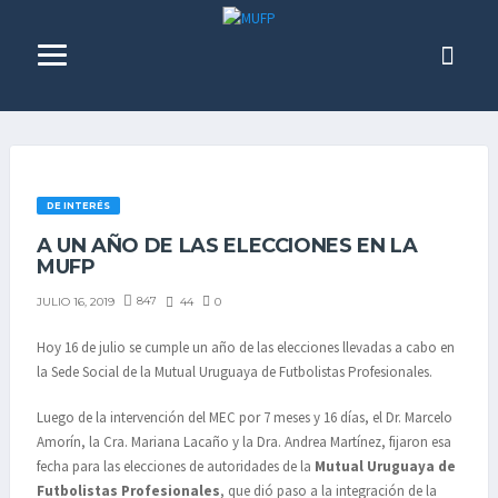
DE INTERÉS
A UN AÑO DE LAS ELECCIONES EN LA
MUFP
847
44
0
JULIO 16, 2019
Hoy 16 de julio se cumple un año de las elecciones llevadas a cabo en
la Sede Social de la Mutual Uruguaya de Futbolistas Profesionales.
Luego de la intervención del MEC por 7 meses y 16 días, el Dr. Marcelo
Amorín, la Cra. Mariana Lacaño y la Dra. Andrea Martínez, fijaron esa
fecha para las elecciones de autoridades de la
Mutual Uruguaya de
Futbolistas Profesionales
, que dió paso a la integración de la