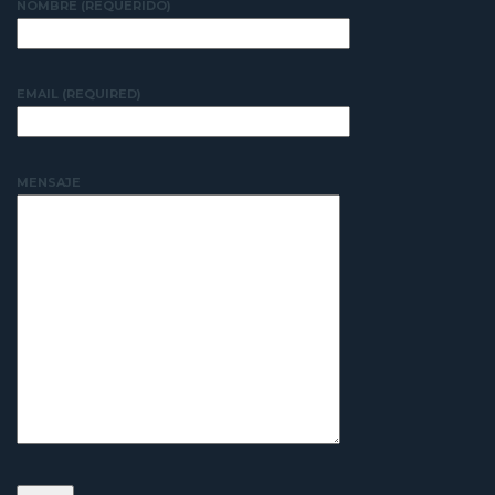
NOMBRE (REQUERIDO)
EMAIL (REQUIRED)
MENSAJE