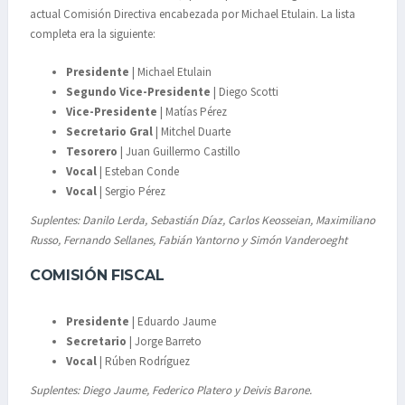
actual Comisión Directiva encabezada por Michael Etulain. La lista
completa era la siguiente:
Presidente
| Michael Etulain
Segundo Vice-Presidente
| Diego Scotti
Vice-Presidente
| Matías Pérez
Secretario Gral
| Mitchel Duarte
Tesorero
| Juan Guillermo Castillo
Vocal
| Esteban Conde
Vocal
| Sergio Pérez
Suplentes: Danilo Lerda, Sebastián Díaz, Carlos Keosseian, Maximiliano
Russo, Fernando Sellanes, Fabián Yantorno y Simón Vanderoeght
COMISIÓN FISCAL
Presidente
| Eduardo Jaume
Secretario
| Jorge Barreto
Vocal
| Rúben Rodríguez
Suplentes: Diego Jaume, Federico Platero y Deivis Barone.