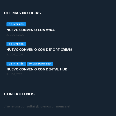
ULTIMAS NOTICIAS
DE INTERÉS
NUEVO CONVENIO CON VYRA
JULIO 24, 2026
DE INTERÉS
NUEVO CONVENIO CON DEPORT CREAM
JULIO 10, 2026
DE INTERÉS
UNCATEGORIZED
NUEVO CONVENIO CON DENTAL HUB
JULIO 7, 2026
CONTÁCTENOS
¿Tiene una consulta? ¡Envíenos un mensaje!