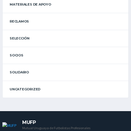
MATERIALES DE APOYO
RECLAMOS
SELECCIÓN
SOCIOS
SOLIDARIO
UNCATEGORIZED
MUFP
Mutual Uruguaya de Futbolistas Profesionales