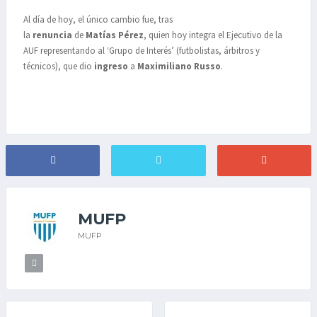
Al día de hoy, el único cambio fue, tras
la
renuncia
de
Matías
Pérez
, quien hoy integra el Ejecutivo de la
AUF representando al ‘Grupo de Interés’ (futbolistas, árbitros y
técnicos), que dio
ingreso
a
Maximiliano
Russo
.
MUFP
MUFP