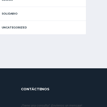
SOLIDARIO
UNCATEGORIZED
CONTÁCTENOS
¿Tiene una consulta? ¡Envíenos un mensaje!