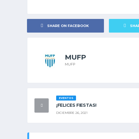
SHARE ON FACEBOOK
SHA
MUFP
MUFP
EVENTOS
¡FELICES FIESTAS!
DICIEMBRE 26, 2021