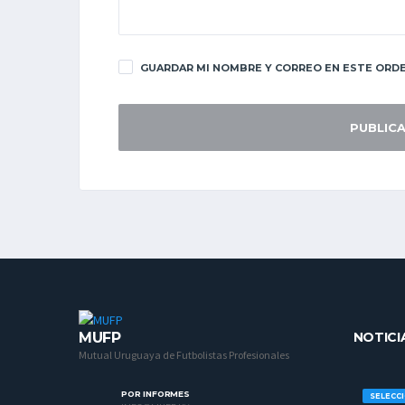
GUARDAR MI NOMBRE Y CORREO EN ESTE ORDE
MUFP
NOTICI
Mutual Uruguaya de Futbolistas Profesionales
POR INFORMES
SELECC