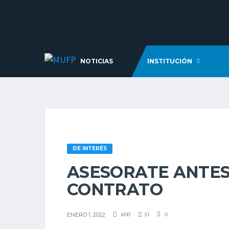
NOTICIAS
INSTITUCIÓN
DE INTERÉS
ASESORATE ANTES
CONTRATO
ENERO 1, 2022
600
51
0