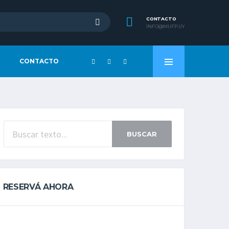
CONTACTO
INFO@MUFP.UY
CONTACTO
BUSCAR
RESERVÁ AHORA