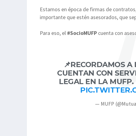
Estamos en época de firmas de contratos,
importante que estén asesorados, que sep
Para eso, el
#SocioMUFP
cuenta con ase
📌RECORDAMOS A
CUENTAN CON SERV
LEGAL EN LA MUFP.
PIC.TWITTER
— MUFP (@Mutua