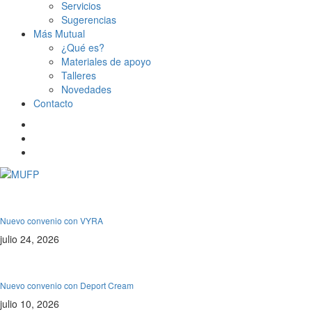
Servicios
Sugerencias
Más Mutual
¿Qué es?
Materiales de apoyo
Talleres
Novedades
Contacto
De interés
Nuevo convenio con VYRA
julio 24, 2026
De interés
Nuevo convenio con Deport Cream
julio 10, 2026