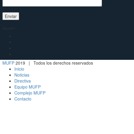
Apoyan:
MUFP
2019 | Todos los derechos reservados
Inicio
Noticias
Directiva
Equipo MUFP
Complejo MUFP
Contacto