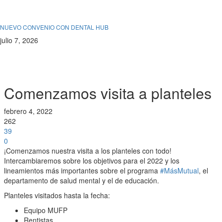
De interés
Uncategorized
NUEVO CONVENIO CON DENTAL HUB
julio 7, 2026
De interés
Comenzamos visita a planteles
febrero 4, 2022
262
39
0
¡Comenzamos nuestra visita a los planteles con todo!
Intercambiaremos sobre los objetivos para el 2022 y los
lineamientos más importantes sobre el programa
#MásMutual
, el
departamento de salud mental y el de educación.
Planteles visitados hasta la fecha:
Equipo MUFP
Rentistas