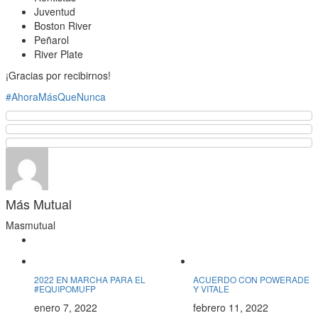
Juventud
Boston River
Peñarol
River Plate
¡Gracias por recibirnos!
#AhoraMásQueNunca
Más Mutual
Masmutual
De interés
De interés
2022 EN MARCHA PARA EL
ACUERDO CON POWERADE
#EQUIPOMUFP
Y VITALE
enero 7, 2022
febrero 11, 2022