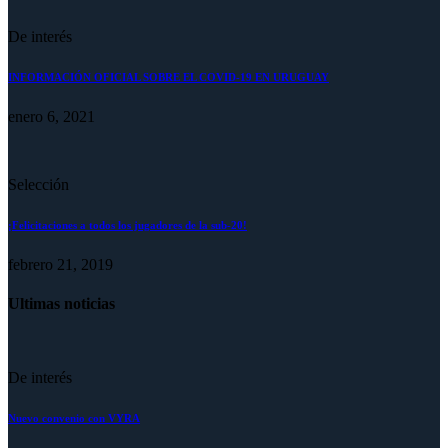
De interés
INFORMACIÓN OFICIAL SOBRE EL COVID-19 EN URUGUAY
enero 6, 2021
Selección
¡Felicitaciones a todos los jugadores de la sub-20!
febrero 21, 2019
Ultimas noticias
De interés
Nuevo convenio con VYRA