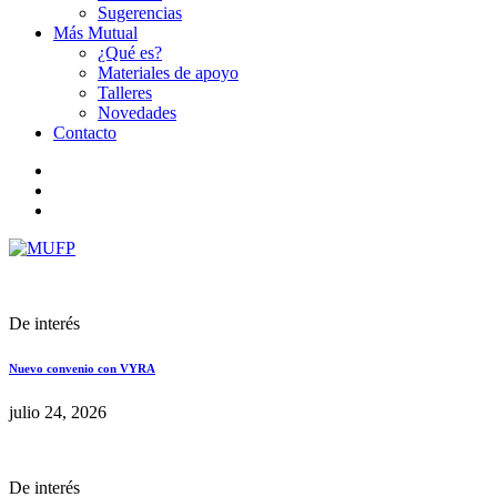
Sugerencias
Más Mutual
¿Qué es?
Materiales de apoyo
Talleres
Novedades
Contacto
De interés
Nuevo convenio con VYRA
julio 24, 2026
De interés