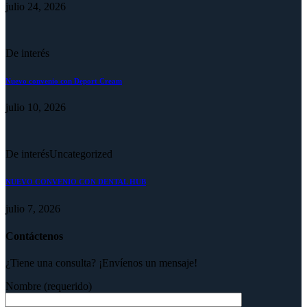
julio 24, 2026
De interés
Nuevo convenio con Deport Cream
julio 10, 2026
De interés
Uncategorized
NUEVO CONVENIO CON DENTAL HUB
julio 7, 2026
Contáctenos
¿Tiene una consulta? ¡Envíenos un mensaje!
Nombre (requerido)