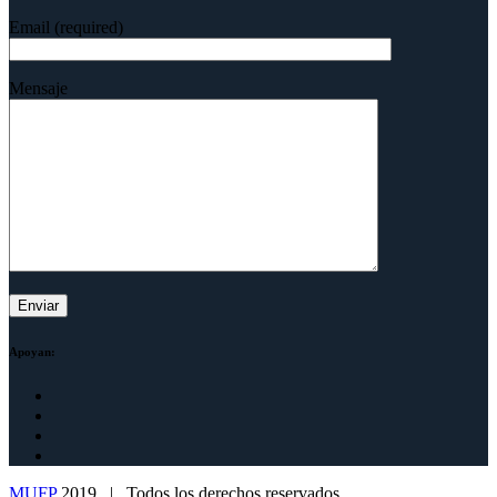
Email (required)
Mensaje
Apoyan:
MUFP
2019 | Todos los derechos reservados