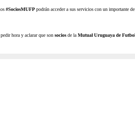
 los
#SociosMUFP
podrán acceder a sus servicios con un importante de
, pedir hora y aclarar que son
socios
de la
Mutual Uruguaya de Futboli