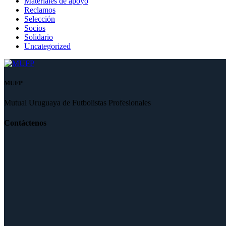
Materiales de apoyo
Reclamos
Selección
Socios
Solidario
Uncategorized
MUFP
Mutual Uruguaya de Futbolistas Profesionales
Contáctenos