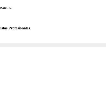
scuento:
stas Profesionales
.