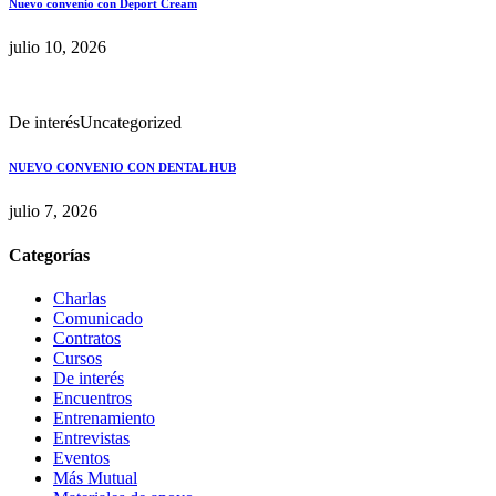
Nuevo convenio con Deport Cream
julio 10, 2026
De interés
Uncategorized
NUEVO CONVENIO CON DENTAL HUB
julio 7, 2026
Categorías
Charlas
Comunicado
Contratos
Cursos
De interés
Encuentros
Entrenamiento
Entrevistas
Eventos
Más Mutual