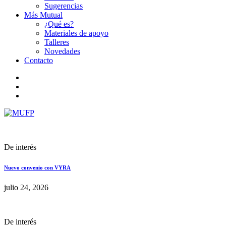
Sugerencias
Más Mutual
¿Qué es?
Materiales de apoyo
Talleres
Novedades
Contacto
De interés
Nuevo convenio con VYRA
julio 24, 2026
De interés