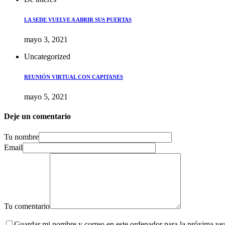
LA SEDE VUELVE A ABRIR SUS PUERTAS
mayo 3, 2021
Uncategorized
REUNIÓN VIRTUAL CON CAPITANES
mayo 5, 2021
Deje un comentario
Tu nombre
Email
Tu comentario
Guardar mi nombre y correo en este ordenador para la próxima ve