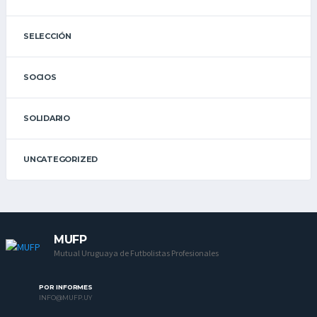
SELECCIÓN
SOCIOS
SOLIDARIO
UNCATEGORIZED
MUFP
Mutual Uruguaya de Futbolistas Profesionales
POR INFORMES
INFO@MUFP.UY