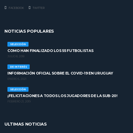
FACEBOOK
TWITTER
NOTICIAS POPULARES
SELECCIÓN
COMO HAN FINALIZADO LOS 55 FUTBOLISTAS
JULIO 8, 2018
DE INTERÉS
INFORMACIÓN OFICIAL SOBRE EL COVID-19 EN URUGUAY
ENERO 6, 2021
SELECCIÓN
¡FELICITACIONES A TODOS LOS JUGADORES DE LA SUB-20!
FEBRERO 21, 2019
ULTIMAS NOTICIAS