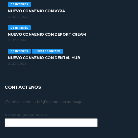
DE INTERÉS
NUEVO CONVENIO CON VYRA
JULIO 24, 2026
DE INTERÉS
NUEVO CONVENIO CON DEPORT CREAM
JULIO 10, 2026
DE INTERÉS
UNCATEGORIZED
NUEVO CONVENIO CON DENTAL HUB
JULIO 7, 2026
CONTÁCTENOS
¿Tiene una consulta? ¡Envíenos un mensaje!
NOMBRE (REQUERIDO)