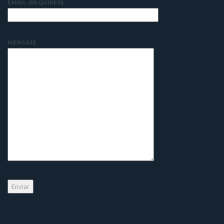
EMAIL (REQUIRED)
MENSAJE