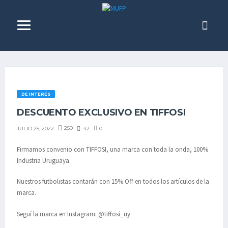
DE INTERÉS
DESCUENTO EXCLUSIVO EN TIFFOSI
250
42
0
JULIO 25, 2022
Firmamos convenio con TIFFOSI, una marca con toda la onda, 100%
Industria Uruguaya.
Nuestros futbolistas contarán con 15% Off en todos los artículos de la
marca.
Seguí la marca en Instagram: @tiffosi_uy