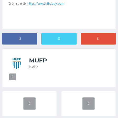
O en su web:
https://www.tiffosiuy.com
MUFP
MUFP