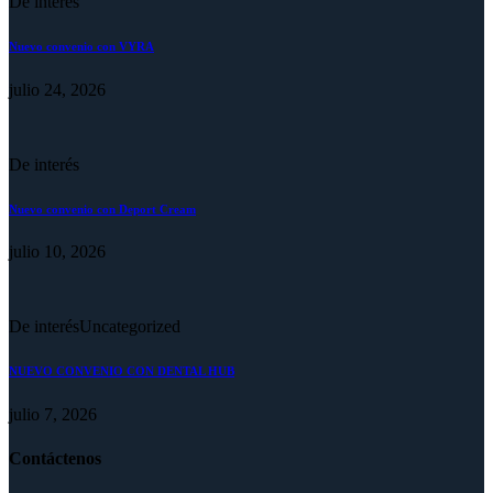
De interés
Nuevo convenio con VYRA
julio 24, 2026
De interés
Nuevo convenio con Deport Cream
julio 10, 2026
De interés
Uncategorized
NUEVO CONVENIO CON DENTAL HUB
julio 7, 2026
Contáctenos