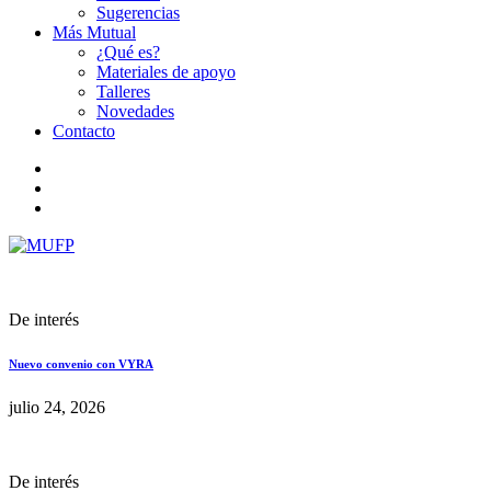
Sugerencias
Más Mutual
¿Qué es?
Materiales de apoyo
Talleres
Novedades
Contacto
De interés
Nuevo convenio con VYRA
julio 24, 2026
De interés