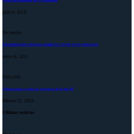
Como han finalizado los 55 futbolistas
julio 8, 2018
De interés
INFORMACIÓN OFICIAL SOBRE EL COVID-19 EN URUGUAY
enero 6, 2021
Selección
¡Felicitaciones a todos los jugadores de la sub-20!
febrero 21, 2019
Ultimas noticias