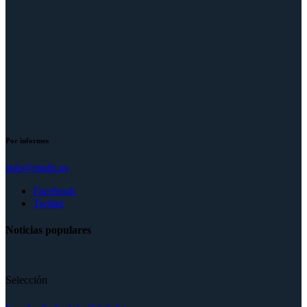
Por informes
info@mufp.uy
Facebook
Twitter
Noticias populares
Selección