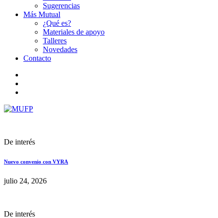
Sugerencias
Más Mutual
¿Qué es?
Materiales de apoyo
Talleres
Novedades
Contacto
De interés
Nuevo convenio con VYRA
julio 24, 2026
De interés