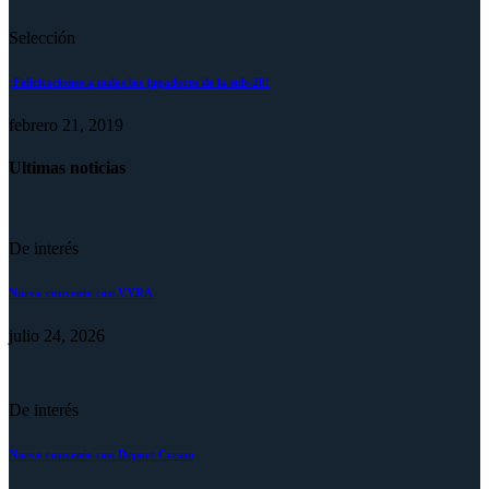
Selección
¡Felicitaciones a todos los jugadores de la sub-20!
febrero 21, 2019
Ultimas noticias
De interés
Nuevo convenio con VYRA
julio 24, 2026
De interés
Nuevo convenio con Deport Cream