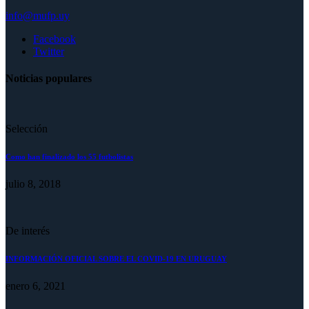
info@mufp.uy
Facebook
Twitter
Noticias populares
Selección
Como han finalizado los 55 futbolistas
julio 8, 2018
De interés
INFORMACIÓN OFICIAL SOBRE EL COVID-19 EN URUGUAY
enero 6, 2021