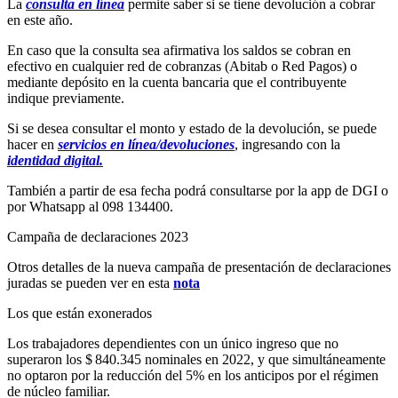
La
consulta en línea
permite saber si se tiene devolución a cobrar
en este año.
En caso que la consulta sea afirmativa los saldos se cobran en
efectivo en cualquier red de cobranzas (Abitab o Red Pagos) o
mediante depósito en la cuenta bancaria que el contribuyente
indique previamente.
Si se desea consultar el monto y estado de la devolución, se puede
hacer en
servicios en línea/devoluciones
, ingresando con la
identidad digital.
También a partir de esa fecha podrá consultarse por la app de DGI o
por Whatsapp al 098 134400.
Campaña de declaraciones 2023
Otros detalles de la nueva campaña de presentación de declaraciones
juradas se pueden ver en esta
nota
Los que están exonerados
Los trabajadores dependientes con un único ingreso que no
superaron los $ 840.345 nominales en 2022, y que simultáneamente
no optaron por la reducción del 5% en los anticipos por el régimen
de núcleo familiar.