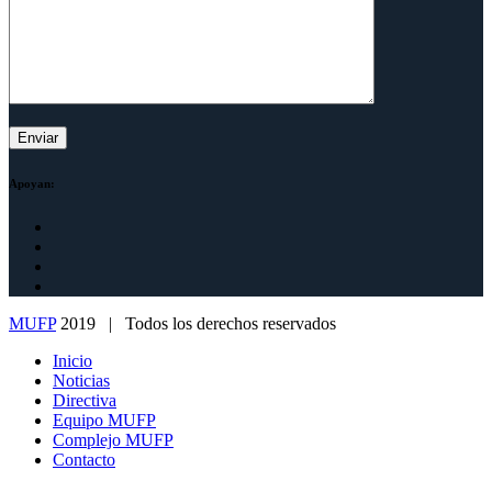
Apoyan:
MUFP
2019 | Todos los derechos reservados
Inicio
Noticias
Directiva
Equipo MUFP
Complejo MUFP
Contacto