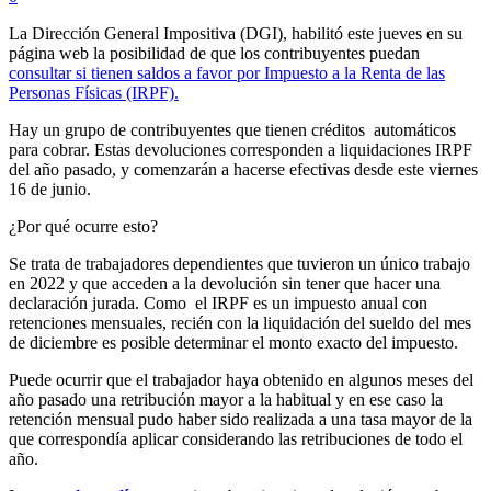
La Dirección General Impositiva (DGI), habilitó este jueves en su
página web la posibilidad de que los contribuyentes puedan
consultar si tienen saldos a favor por Impuesto a la Renta de las
Personas Físicas (IRPF).
Hay un grupo de contribuyentes que tienen créditos automáticos
para cobrar. Estas devoluciones corresponden a liquidaciones IRPF
del año pasado, y comenzarán a hacerse efectivas desde este viernes
16 de junio.
¿Por qué ocurre esto?
Se trata de trabajadores dependientes que tuvieron un único trabajo
en 2022 y que acceden a la devolución sin tener que hacer una
declaración jurada. Como el IRPF es un impuesto anual con
retenciones mensuales, recién con la liquidación del sueldo del mes
de diciembre es posible determinar el monto exacto del impuesto.
Puede ocurrir que el trabajador haya obtenido en algunos meses del
año pasado una retribución mayor a la habitual y en ese caso la
retención mensual pudo haber sido realizada a una tasa mayor de la
que correspondía aplicar considerando las retribuciones de todo el
año.