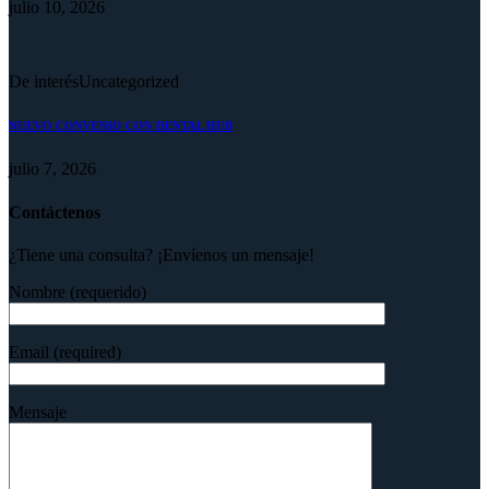
julio 10, 2026
De interés
Uncategorized
NUEVO CONVENIO CON DENTAL HUB
julio 7, 2026
Contáctenos
¿Tiene una consulta? ¡Envíenos un mensaje!
Nombre (requerido)
Email (required)
Mensaje