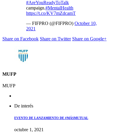
#AreYouReadyToTalk
campaign.
#MentalHealth
https://t.co/KV7mZdcamT
— FIFPRO (@FIFPRO)
October 10,
2021
Share on Facebook
Share on Twitter
Share on Google+
MUFP
MUFP
De interés
EVENTO DE LANZAMIENTO DE #MÁSMUTUAL
octubre 1, 2021