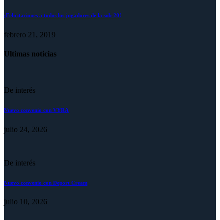
¡Felicitaciones a todos los jugadores de la sub-20!
febrero 21, 2019
Ultimas noticias
De interés
Nuevo convenio con VYRA
julio 24, 2026
De interés
Nuevo convenio con Deport Cream
julio 10, 2026