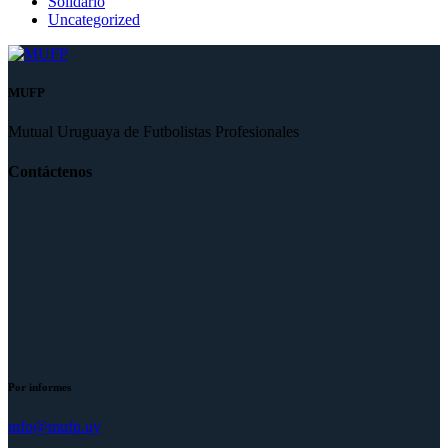
Solidario
Uncategorized
MUFP
Mutual Uruguaya de Futbolistas Profesionales
Contáctenos
Por informes
info@mufp.uy