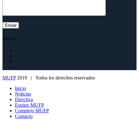
Apoyan:
MUFP
2019 | Todos los derechos reservados
Inicio
Noticias
Directiva
Equipo MUFP
Complejo MUFP
Contacto