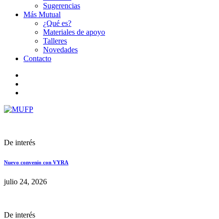
Sugerencias
Más Mutual
¿Qué es?
Materiales de apoyo
Talleres
Novedades
Contacto
De interés
Nuevo convenio con VYRA
julio 24, 2026
De interés