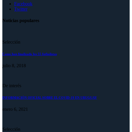
Facebook
Twitter
Noticias populares
Selección
Como han finalizado los 55 futbolistas
julio 8, 2018
De interés
INFORMACIÓN OFICIAL SOBRE EL COVID-19 EN URUGUAY
enero 6, 2021
Selección