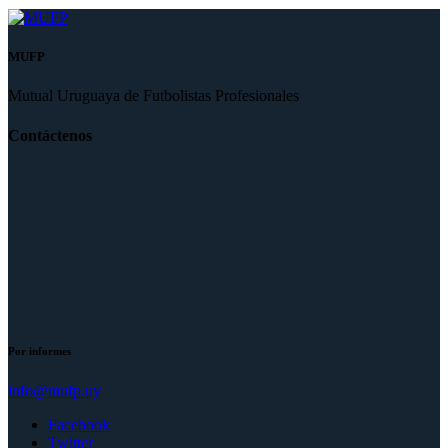
MUFP
Mutual Uruguaya de Futbolistas Profesionales
Contáctenos
Por informes
info@mufp.uy
Facebook
Twitter