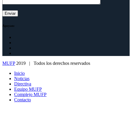
Apoyan:
MUFP
2019 | Todos los derechos reservados
Inicio
Noticias
Directiva
Equipo MUFP
Complejo MUFP
Contacto