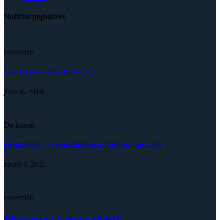
Noticias populares
Selección
Como han finalizado los 55 futbolistas
julio 8, 2018
De interés
INFORMACIÓN OFICIAL SOBRE EL COVID-19 EN URUGUAY
enero 6, 2021
Selección
¡Felicitaciones a todos los jugadores de la sub-20!