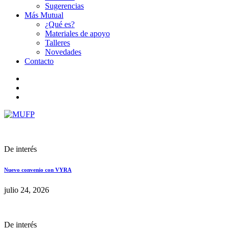
Sugerencias
Más Mutual
¿Qué es?
Materiales de apoyo
Talleres
Novedades
Contacto
De interés
Nuevo convenio con VYRA
julio 24, 2026
De interés