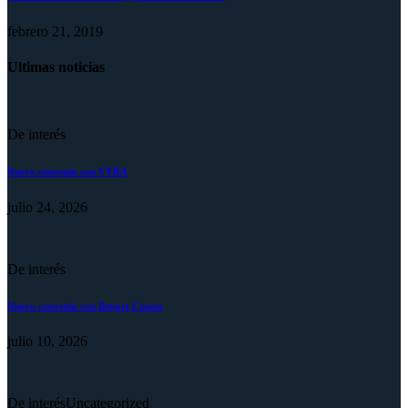
febrero 21, 2019
Ultimas noticias
De interés
Nuevo convenio con VYRA
julio 24, 2026
De interés
Nuevo convenio con Deport Cream
julio 10, 2026
De interés
Uncategorized