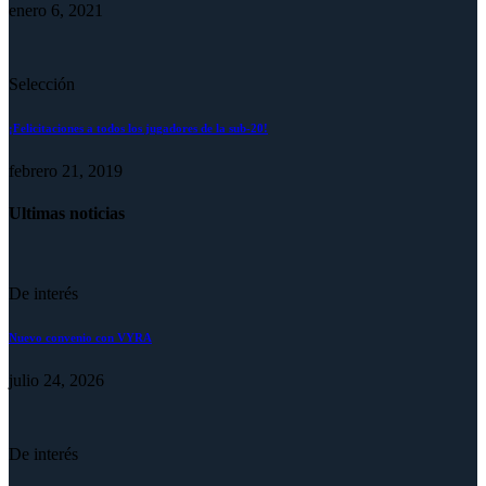
enero 6, 2021
Selección
¡Felicitaciones a todos los jugadores de la sub-20!
febrero 21, 2019
Ultimas noticias
De interés
Nuevo convenio con VYRA
julio 24, 2026
De interés