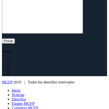
Apoyan:
MUFP
2019 | Todos los derechos reservados
Inicio
Noticias
Directiva
Equipo MUFP
Complejo MUFP