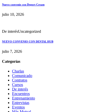
Nuevo convenio con Deport Cream
julio 10, 2026
De interés
Uncategorized
NUEVO CONVENIO CON DENTAL HUB
julio 7, 2026
Categorías
Charlas
Comunicado
Contratos
Cursos
De interés
Encuentros
Entrenamiento
Entrevistas
Eventos
Más Mutual