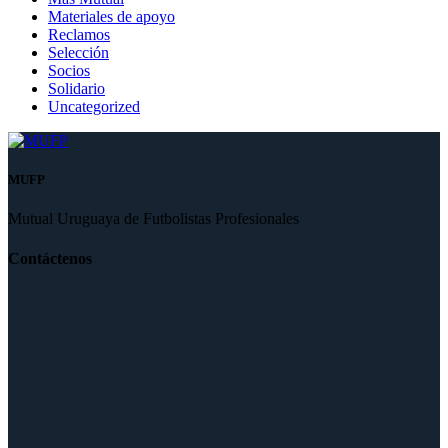
Materiales de apoyo
Reclamos
Selección
Socios
Solidario
Uncategorized
MUFP
Mutual Uruguaya de Futbolistas Profesionales
Contáctenos