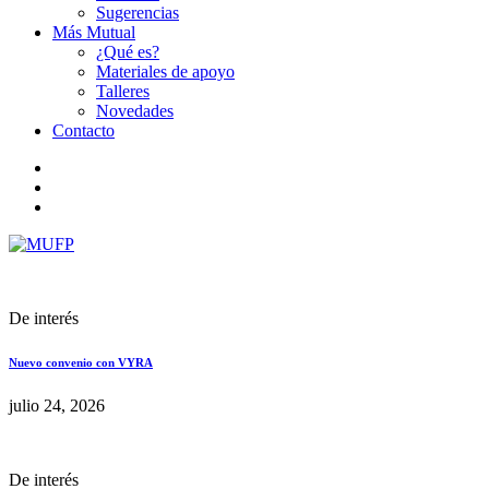
Sugerencias
Más Mutual
¿Qué es?
Materiales de apoyo
Talleres
Novedades
Contacto
De interés
Nuevo convenio con VYRA
julio 24, 2026
De interés