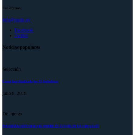
Por informes
info@mufp.uy
Facebook
Twitter
Noticias populares
Selección
Como han finalizado los 55 futbolistas
julio 8, 2018
De interés
INFORMACIÓN OFICIAL SOBRE EL COVID-19 EN URUGUAY