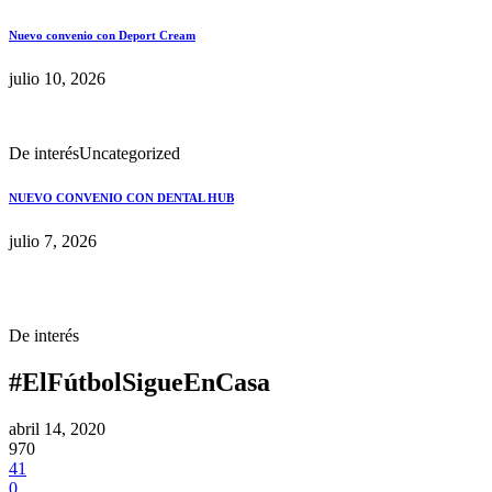
Nuevo convenio con Deport Cream
julio 10, 2026
De interés
Uncategorized
NUEVO CONVENIO CON DENTAL HUB
julio 7, 2026
De interés
#ElFútbolSigueEnCasa
abril 14, 2020
970
41
0