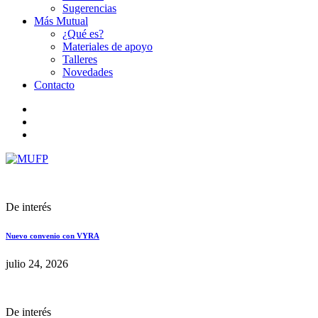
Sugerencias
Más Mutual
¿Qué es?
Materiales de apoyo
Talleres
Novedades
Contacto
De interés
Nuevo convenio con VYRA
julio 24, 2026
De interés