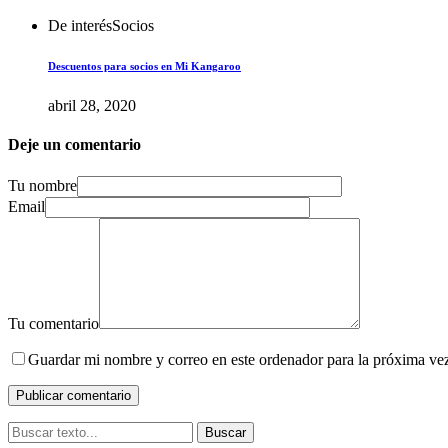
De interés
Socios
Descuentos para socios en Mi Kangaroo
abril 28, 2020
Deje un comentario
Tu nombre
Email
Tu comentario
Guardar mi nombre y correo en este ordenador para la próxima ve
Buscar