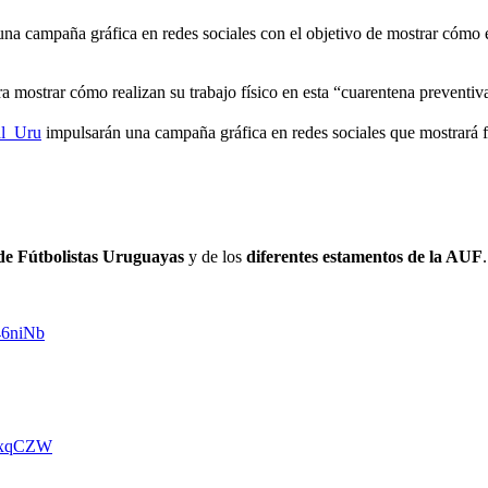
a campaña gráfica en redes sociales con el objetivo de mostrar cómo e
a mostrar cómo realizan su trabajo físico en esta “cuarentena preventiv
l_Uru
impulsarán una campaña gráfica en redes sociales que mostrará f
de Fútbolistas Uruguayas
y de los
diferentes estamentos de la AUF
y46niNb
nrxqCZW