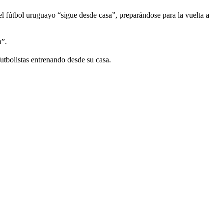
l fútbol uruguayo “sigue desde casa”, preparándose para la vuelta a
a”.
utbolistas entrenando desde su casa.
.