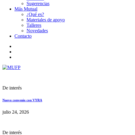
Sugerencias
Más Mutual
¿Qué es?
Materiales de apoyo
Talleres
Novedades
Contacto
De interés
Nuevo convenio con VYRA
julio 24, 2026
De interés