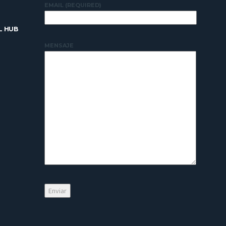
EMAIL (REQUIRED)
L HUB
MENSAJE