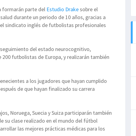
ra formarán parte del
Estudio Drake
sobre el
 salud durante un periodo de 10 años, gracias a
l sindicato inglés de futbolistas profesionales
 seguimiento del estado neurocognitivo,
e 200 futbolistas de Europa, y realizarán también
enecientes a los jugadores que hayan cumplido
después de que hayan finalizado su carrera
ajos, Noruega, Suecia y Suiza participarán también
de su clase realizado en el mundo del fútbol
arrollar las mejores prácticas médicas para los