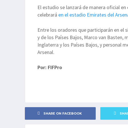
El estudio se lanzará de manera oficial en
celebrará
en el estadio Emirates del Arsen
Entre los oradores que participarán en el s
y de los Países Bajos, Marco van Basten, m
Inglaterra y los Países Bajos, y personal 
Arsenal.
Por: FIFPro
SHARE ON FACEBOOK
SHA