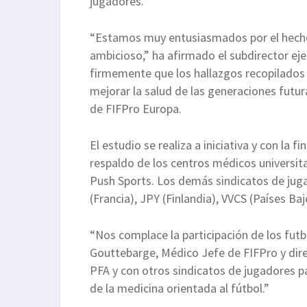
jugadores.
“Estamos muy entusiasmados por el hecho
ambicioso,” ha afirmado el subdirector ej
firmemente que los hallazgos recopilados 
mejorar la salud de las generaciones futu
de FIFPro Europa.
El estudio se realiza a iniciativa y con la f
respaldo de los centros médicos universit
Push Sports. Los demás sindicatos de jug
(Francia), JPY (Finlandia), VVCS (Países Ba
“Nos complace la participación de los futb
Gouttebarge, Médico Jefe de FIFPro y dire
PFA y con otros sindicatos de jugadores p
de la medicina orientada al fútbol.”