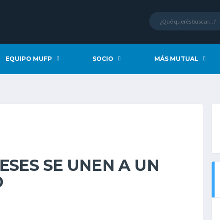
EQUIPO MUFP
SOCIO
MÁS MUTUAL
ESES SE UNEN A UN
D