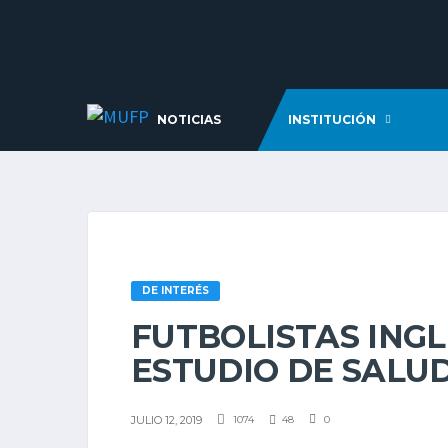
NOTICIAS
INSTITUCIÓN
DE INTERÉS
FUTBOLISTAS INGL
ESTUDIO DE SALU
JULIO 12, 2019
1074
48
0