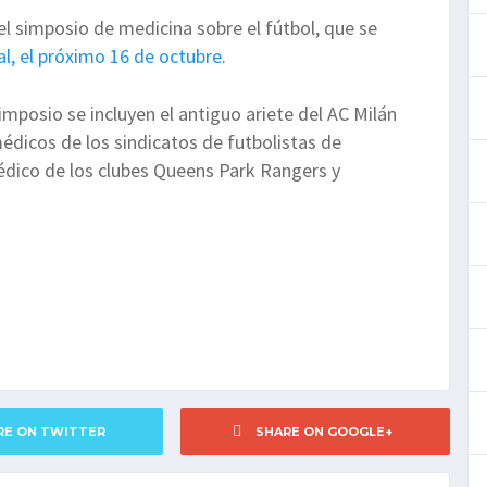
 el simposio de medicina sobre el fútbol, que se
al, el próximo 16 de octubre
.
imposio se incluyen el antiguo ariete del AC Milán
édicos de los sindicatos de futbolistas de
médico de los clubes Queens Park Rangers y
RE ON TWITTER
SHARE ON GOOGLE+