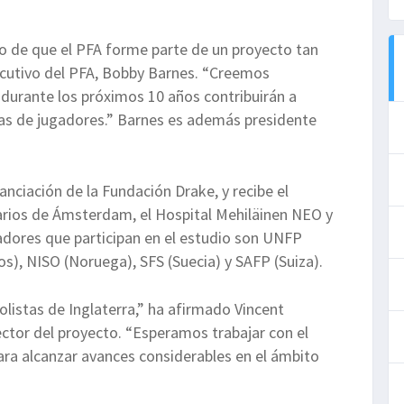
 de que el PFA forme parte de un proyecto tan
ecutivo del PFA, Bobby Barnes. “Creemos
durante los próximos 10 años contribuirán a
ras de jugadores.” Barnes es además presidente
inanciación de la Fundación Drake, y recibe el
arios de Ámsterdam, el Hospital Mehiläinen NEO y
adores que participan en el estudio son UNFP
jos), NISO (Noruega), SFS (Suecia) y SAFP (Suiza).
olistas de Inglaterra,” ha afirmado Vincent
ctor del proyecto. “Esperamos trabajar con el
ara alcanzar avances considerables en el ámbito