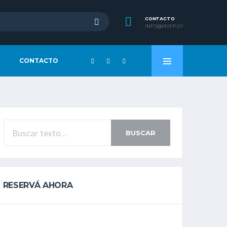
CONTACTO
INFO@MUFP.UY
CONTACTO
BUSCAR
RESERVÁ AHORA