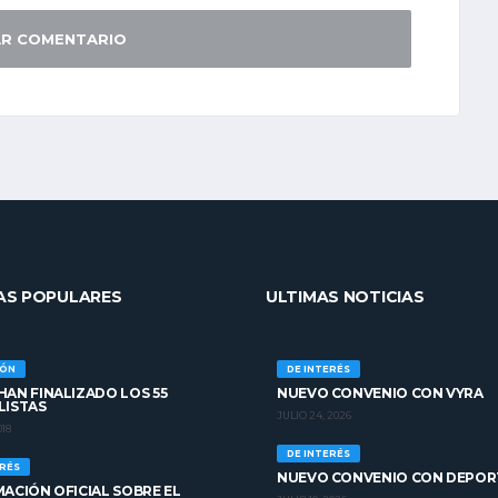
AS POPULARES
ULTIMAS NOTICIAS
IÓN
DE INTERÉS
AN FINALIZADO LOS 55
NUEVO CONVENIO CON VYRA
LISTAS
JULIO 24, 2026
018
DE INTERÉS
ERÉS
NUEVO CONVENIO CON DEPOR
ACIÓN OFICIAL SOBRE EL