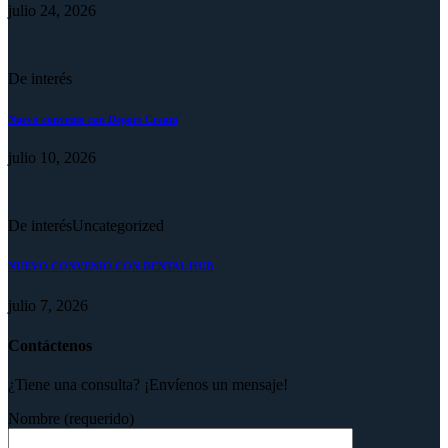
julio 24, 2026
De interés
Nuevo convenio con Deport Cream
julio 10, 2026
De interés
Uncategorized
NUEVO CONVENIO CON DENTAL HUB
julio 7, 2026
Contáctenos
¿Tiene una consulta? ¡Envíenos un mensaje!
Nombre (requerido)