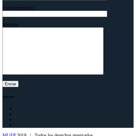
Email (required)
Mensaje
Apoyan:
MUFP
2019 | Todos los derechos reservados