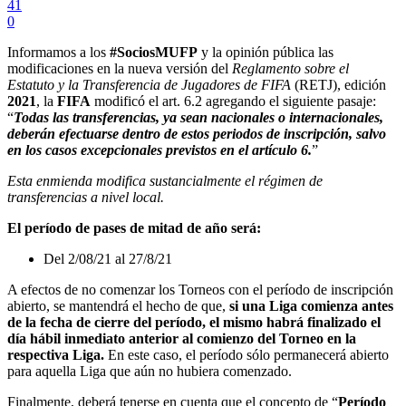
41
0
Informamos a los
#SociosMUFP
y la opinión pública las
modificaciones en la nueva versión del
Reglamento sobre el
Estatuto y la Transferencia de Jugadores de FIFA
(RETJ), edición
2021
, la
FIFA
modificó el art. 6.2 agregando el siguiente pasaje:
“
Todas las transferencias, ya sean nacionales o internacionales,
deberán efectuarse dentro de estos periodos de inscripción, salvo
en los casos excepcionales previstos en el artículo 6.
”
Esta enmienda modifica sustancialmente el régimen de
transferencias a nivel local.
El período de pases de mitad de año será:
Del 2/08/21 al 27/8/21
A efectos de no comenzar los Torneos con el período de inscripción
abierto, se mantendrá el hecho de que,
si una Liga comienza antes
de la fecha de cierre del período, el mismo habrá finalizado el
día hábil inmediato anterior al comienzo del Torneo en la
respectiva Liga.
En este caso, el período sólo permanecerá abierto
para aquella Liga que aún no hubiera comenzado.
Finalmente, deberá tenerse en cuenta que el concepto de “
Período