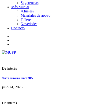
Sugerencias
Más Mutual
¿Qué es?
Materiales de apoyo
Talleres
Novedades
Contacto
De interés
Nuevo convenio con VYRA
julio 24, 2026
De interés