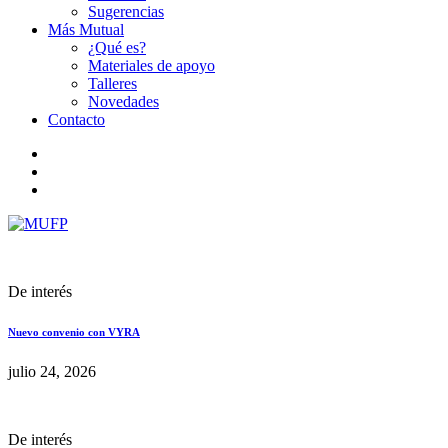
Sugerencias
Más Mutual
¿Qué es?
Materiales de apoyo
Talleres
Novedades
Contacto
De interés
Nuevo convenio con VYRA
julio 24, 2026
De interés