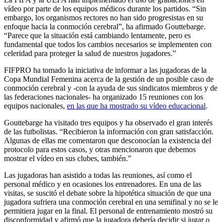
vídeo por parte de los equipos médicos durante los partidos. “Sin
embargo, los organismos rectores no han sido progresistas en su
enfoque hacia la conmoción cerebral”, ha afirmado Gouttebarge.
“Parece que la situación está cambiando lentamente, pero es
fundamental que todos los cambios necesarios se implementen con
celeridad para proteger la salud de nuestros jugadores.”
FIFPRO ha tomado la iniciativa de informar a las jugadoras de la
Copa Mundial Femenina acerca de la gestión de un posible caso de
conmoción cerebral y -con la ayuda de sus sindicatos miembros y de
las federaciones nacionales- ha organizado 15 reuniones con los
equipos nacionales,
en las que ha mostrado su vídeo educacional
.
Gouttebarge ha visitado tres equipos y ha observado el gran interés
de las futbolistas. “Recibieron la información con gran satisfacción.
Algunas de ellas me comentaron que desconocían la existencia del
protocolo para estos casos, y otras mencionaron que debemos
mostrar el vídeo en sus clubes, también.”
Las jugadoras han asistido a todas las reuniones, así como el
personal médico y en ocasiones los entrenadores. En una de las
visitas, se suscitó el debate sobre la hipotética situación de que una
jugadora sufriera una conmoción cerebral en una semifinal y no se le
permitiera jugar en la final. El personal de entrenamiento mostró su
disconformidad y afirmó que la jugadora debería decidir si jugar o