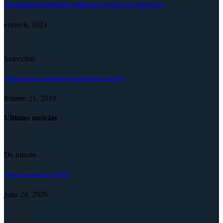
INFORMACIÓN OFICIAL SOBRE EL COVID-19 EN URUGUAY
enero 6, 2021
Selección
¡Felicitaciones a todos los jugadores de la sub-20!
febrero 21, 2019
Ultimas noticias
De interés
Nuevo convenio con VYRA
julio 24, 2026