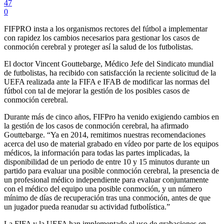
47
0
FIFPRO insta a los organismos rectores del fútbol a implementar
con rapidez los cambios necesarios para gestionar los casos de
conmoción cerebral y proteger así la salud de los futbolistas.
El doctor Vincent Gouttebarge, Médico Jefe del Sindicato mundial
de futbolistas, ha recibido con satisfacción la reciente solicitud de la
UEFA realizada ante la FIFA e IFAB de modificar las normas del
fútbol con tal de mejorar la gestión de los posibles casos de
conmoción cerebral.
Durante más de cinco años, FIFPro ha venido exigiendo cambios en
la gestión de los casos de conmoción cerebral, ha afirmado
Gouttebarge. “Ya en 2014, remitimos nuestras recomendaciones
acerca del uso de material grabado en vídeo por parte de los equipos
médicos, la información para todas las partes implicadas, la
disponibilidad de un periodo de entre 10 y 15 minutos durante un
partido para evaluar una posible conmoción cerebral, la presencia de
un profesional médico independiente para evaluar conjuntamente
con el médico del equipo una posible conmoción, y un número
mínimo de días de recuperación tras una conmoción, antes de que
un jugador pueda reanudar su actividad futbolística.”
La FIFA y la UEFA han implementado el uso de grabaciones en