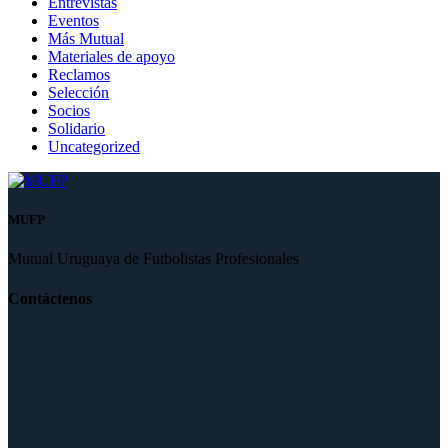
Entrevistas
Eventos
Más Mutual
Materiales de apoyo
Reclamos
Selección
Socios
Solidario
Uncategorized
MUFP
Mutual Uruguaya de Futbolistas Profesionales
Contáctenos