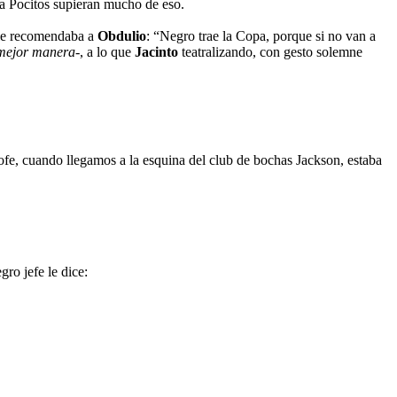
aya Pocitos supieran mucho de eso.
, le recomendaba a
Obdulio
: “Negro trae la Copa, porque si no van a
 mejor manera-
, a lo que
Jacinto
teatralizando, con gesto solemne
fe, cuando llegamos a la esquina del club de bochas Jackson, estaba
ro jefe le dice: