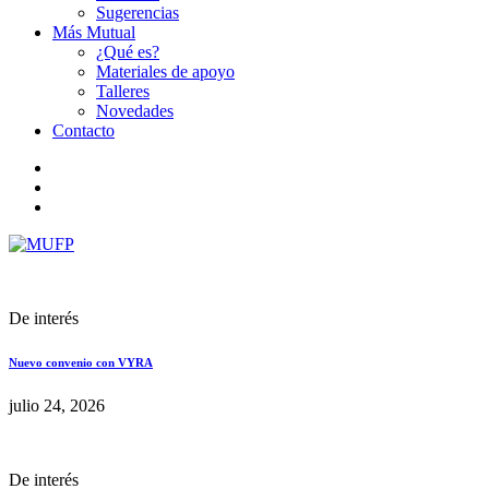
Sugerencias
Más Mutual
¿Qué es?
Materiales de apoyo
Talleres
Novedades
Contacto
De interés
Nuevo convenio con VYRA
julio 24, 2026
De interés