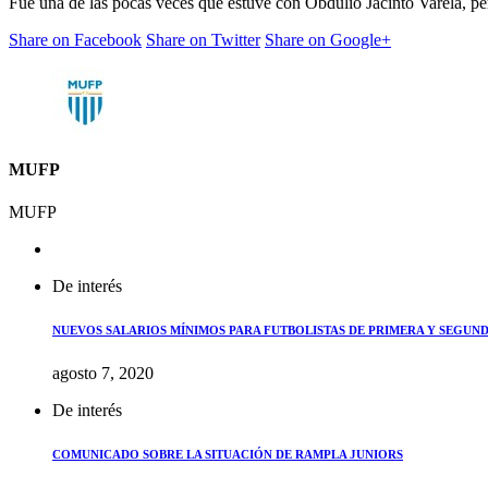
Fue una de las pocas veces que estuve con Obdulio Jacinto Varela, p
Share on Facebook
Share on Twitter
Share on Google+
MUFP
MUFP
De interés
NUEVOS SALARIOS MÍNIMOS PARA FUTBOLISTAS DE PRIMERA Y SEGUND
agosto 7, 2020
De interés
COMUNICADO SOBRE LA SITUACIÓN DE RAMPLA JUNIORS