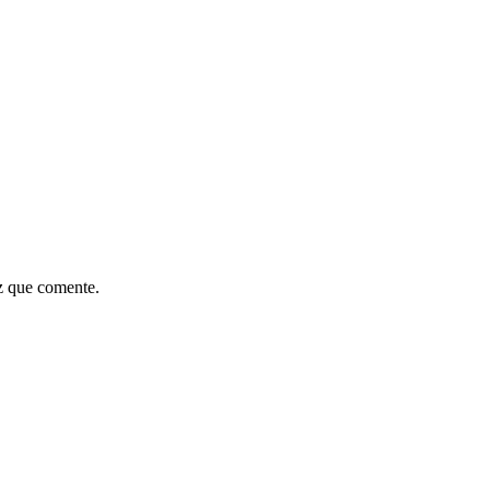
z que comente.