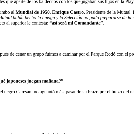
tes que aparte de los baldecitos con los que jugaban sus hijos en la Pl
 rumbo al
Mundial de 1950
,
Enrique Castro
, Presidente de la Mutual
Mutual había hecho la huelga y la Selección no pudo prepararse de la
to al superior le contesta:
“así será mi Comandante”
.
pués de cenar un grupo fuimos a caminar por el Parque Rodó con el pro
 qué japoneses juegan mañana?”
l negro Caresani no aguantó más, pasando su brazo por el brazo del neg